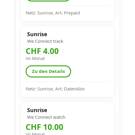
Netz: Sunrise, Art: Prepaid
Sunrise
We Connect track
CHF 4.00
im Monat
Zu den Details
Netz: Sunrise, Art: DatenAbo
Sunrise
We Connect watch
CHF 10.00
im Monat