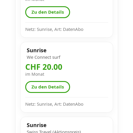
Zu den Details
Netz: Sunrise, Art: DatenAbo
Sunrise
We Connect surf
CHF 20.00
im Monat
Zu den Details
Netz: Sunrise, Art: DatenAbo
Sunrise
Swiss Travel (Aktionspreis)