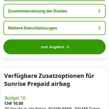
Zusammensetzung der Kosten
Weitere Dienstleistungen
zum Angebot
Verfügbare Zusatzoptionen für
Sunrise Prepaid airbag
Budget 10
CHF
10.00
30 Anrufe in alle Netze, 30 SMS/MMS, 300 MB Daten