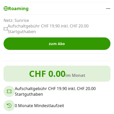
Alle Mobile-Vergleiche
—
Roaming
Netz: Sunrise
Internet, TV, Telefon
Aufschaltgebühr CHF 19.90 inkl. CHF 20.00
Startguthaben
Kombi-Angebote
zum Abo
Aktionen
CHF 0.00
News
im Monat
Aufschaltgebühr CHF 19.90 inkl. CHF 20.00
Forum
Startguthaben
0 Monate Mindestlaufzeit
Über uns