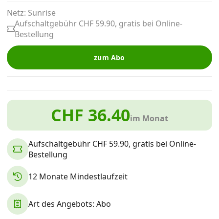
Alle Mobile-Vergleiche
Netz: Sunrise
Aufschaltgebühr CHF 59.90, gratis bei Online-
Bestellung
Internet, TV, Telefon
zum Abo
Kombi-Angebote
CHF 36.40
Aktionen
im Monat
News
Aufschaltgebühr CHF 59.90, gratis bei Online-
Bestellung
Forum
12 Monate Mindestlaufzeit
Art des Angebots: Abo
Über uns