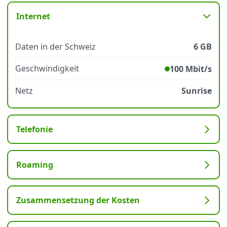
Internet
Datenschutz
·
AGB
·
Impressum
Daten in der Schweiz
6 GB
Geschwindigkeit
100 Mbit/s
Netz
Sunrise
Telefonie
Roaming
Zusammensetzung der Kosten