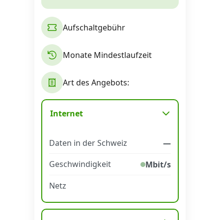
Alle Mobile-Vergleiche
Aufschaltgebühr
Internet, TV, Telefon
Monate Mindestlaufzeit
Kombi-Angebote
Art des Angebots:
Aktionen
Internet
Daten in der Schweiz
—
News
Geschwindigkeit
Mbit/s
Forum
Netz
Über uns