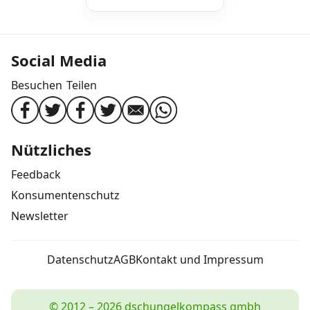
Social Media
Besuchen
Teilen
Nützliches
Feedback
Konsumentenschutz
Newsletter
Datenschutz
AGB
Kontakt und Impressum
© 2012 – 2026 dschungelkompass gmbh