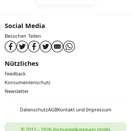
Social Media
Besuchen
Teilen
Nützliches
Feedback
Konsumentenschutz
Newsletter
Datenschutz
AGB
Kontakt und Impressum
© 2012 – 2026 dschungelkompass gmbh