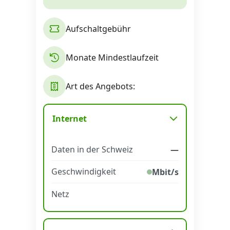
Alle Mobile-Vergleiche
Aufschaltgebühr
Internet, TV, Telefon
Monate Mindestlaufzeit
Kombi-Angebote
Art des Angebots:
Aktionen
Internet
Daten in der Schweiz
—
News
Geschwindigkeit
Mbit/s
Forum
Netz
Über uns