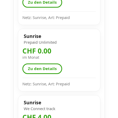
Zu den Details
Netz: Sunrise, Art: Prepaid
Sunrise
Prepaid Unlimited
CHF 0.00
im Monat
Zu den Details
Netz: Sunrise, Art: Prepaid
Sunrise
We Connect track
CHF 4.00