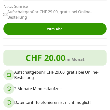
Alle Mobile-Vergleiche
Netz: Sunrise
Aufschaltgebühr CHF 29.00, gratis bei Online-
Bestellung
Internet, TV, Telefon
zum Abo
Kombi-Angebote
CHF 20.00
Aktionen
im Monat
News
Aufschaltgebühr CHF 29.00, gratis bei Online-
Bestellung
Forum
2 Monate Mindestlaufzeit
Datentarif: Telefonieren ist nicht möglich!
Über uns