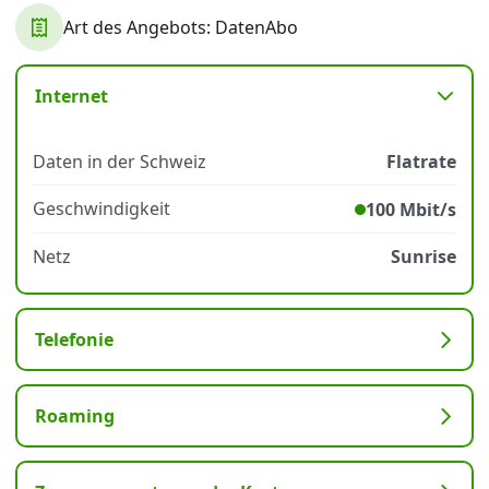
Art des Angebots: DatenAbo
Datenschutz
·
AGB
·
Impressum
Internet
Daten in der Schweiz
Flatrate
Geschwindigkeit
100 Mbit/s
Netz
Sunrise
Telefonie
Roaming