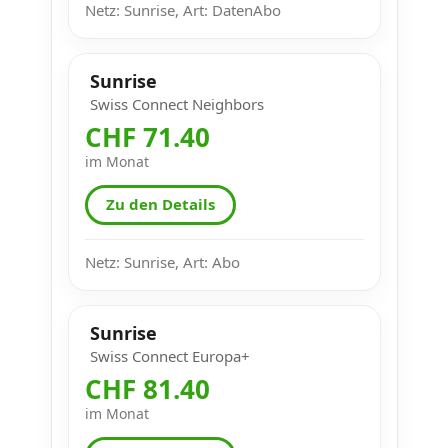
Netz: Sunrise, Art: DatenAbo
Sunrise
Swiss Connect Neighbors
CHF 71.40
im Monat
Zu den Details
Netz: Sunrise, Art: Abo
Sunrise
Swiss Connect Europa+
CHF 81.40
im Monat