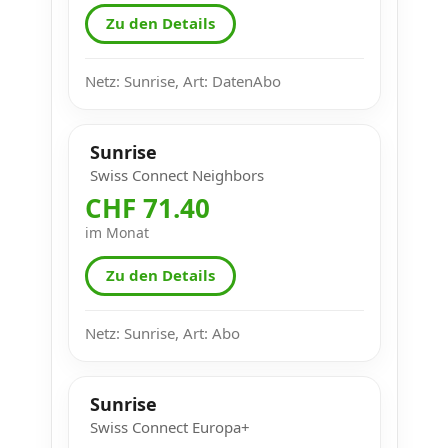
Zu den Details
Netz: Sunrise, Art: DatenAbo
Sunrise
Swiss Connect Neighbors
CHF 71.40
im Monat
Zu den Details
Netz: Sunrise, Art: Abo
Sunrise
Swiss Connect Europa+