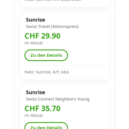
Sunrise
Swiss Travel (Aktionspreis)
CHF 29.90
im Monat
Zu den Details
Netz: Sunrise, Art: Abo
Sunrise
Swiss Connect Neighbors Young
CHF 35.70
im Monat
Zu den Details