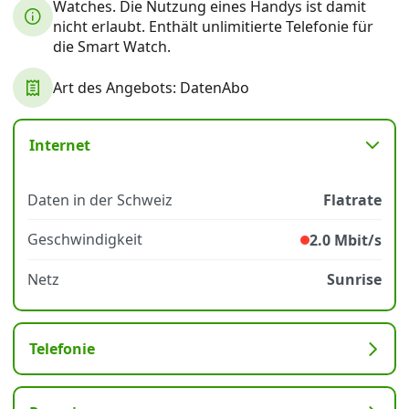
Watches. Die Nutzung eines Handys ist damit
nicht erlaubt. Enthält unlimitierte Telefonie für
die Smart Watch.
Datenschutz
·
AGB
·
Impressum
Art des Angebots: DatenAbo
Internet
Daten in der Schweiz
Flatrate
Geschwindigkeit
2.0 Mbit/s
Netz
Sunrise
Telefonie