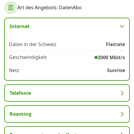
Art des Angebots: DatenAbo
Datenschutz
·
AGB
·
Impressum
Internet
Daten in der Schweiz
Flatrate
Geschwindigkeit
2000 Mbit/s
Netz
Sunrise
Telefonie
Roaming