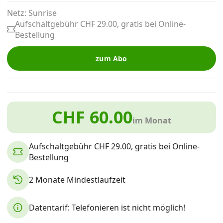
Alle Mobile-Vergleiche
Netz: Sunrise
Aufschaltgebühr CHF 29.00, gratis bei Online-
Bestellung
Internet, TV, Telefon
zum Abo
Kombi-Angebote
CHF 60.00
Aktionen
im Monat
News
Aufschaltgebühr CHF 29.00, gratis bei Online-
Bestellung
Forum
2 Monate Mindestlaufzeit
Datentarif: Telefonieren ist nicht möglich!
Über uns