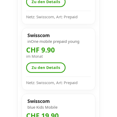
Zu den Details
Netz: Swisscom, Art: Prepaid
Swisscom
inOne mobile prepaid young
CHF 9.90
im Monat
Zu den Details
Netz: Swisscom, Art: Prepaid
Swisscom
blue Kids Mobile
CHF 19.90