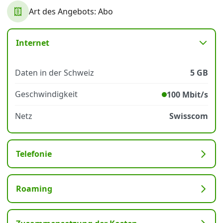
Art des Angebots: Abo
Datenschutz
·
AGB
·
Impressum
Internet
Daten in der Schweiz
5 GB
Geschwindigkeit
100 Mbit/s
Netz
Swisscom
Telefonie
Roaming