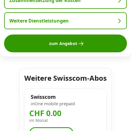
Zusammensetzung der Kosten
Weitere Dienstleistungen
zum Angebot
Weitere Swisscom-Abos
Swisscom
inOne mobile prepaid
CHF 0.00
im Monat