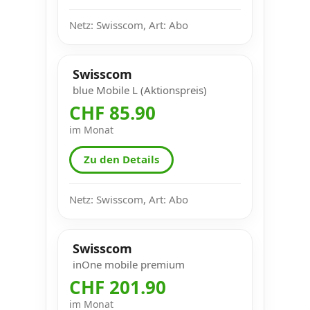
Netz: Swisscom, Art: Abo
Swisscom
blue Mobile L (Aktionspreis)
CHF 85.90
im Monat
Zu den Details
Netz: Swisscom, Art: Abo
Swisscom
inOne mobile premium
CHF 201.90
im Monat