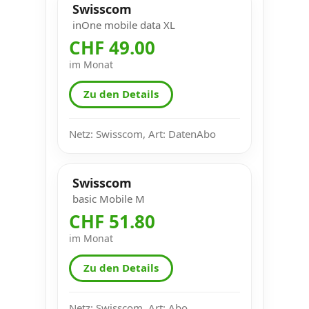
Swisscom
inOne mobile data XL
CHF 49.00
im Monat
Zu den Details
Netz: Swisscom, Art: DatenAbo
Swisscom
basic Mobile M
CHF 51.80
im Monat
Zu den Details
Netz: Swisscom, Art: Abo