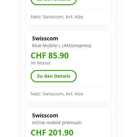
Netz: Swisscom, Art: Abo
Swisscom
blue Mobile L (Aktionspreis)
CHF 85.90
im Monat
Zu den Details
Netz: Swisscom, Art: Abo
Swisscom
inOne mobile premium
CHF 201.90