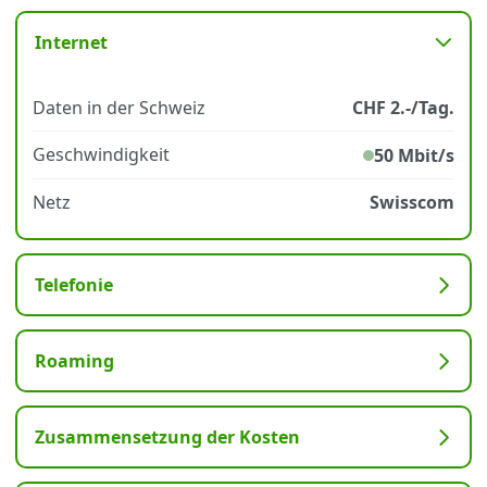
Internet
Datenschutz
·
AGB
·
Impressum
Daten in der Schweiz
CHF 2.-/Tag.
Geschwindigkeit
50 Mbit/s
Netz
Swisscom
Telefonie
Roaming
Zusammensetzung der Kosten