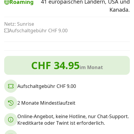
41 europäischen Ländern, USA und
Roaming
Alle Mobile-Vergleiche
Kanada.
Netz: Sunrise
Internet, TV, Telefon
Aufschaltgebühr CHF 9.00
Kombi-Angebote
CHF 34.95
im Monat
Aktionen
Aufschaltgebühr CHF 9.00
News
2 Monate Mindestlaufzeit
Forum
Online-Angebot, keine Hotline, nur Chat-Support.
Kreditkarte oder Twint ist erforderlich.
Über uns