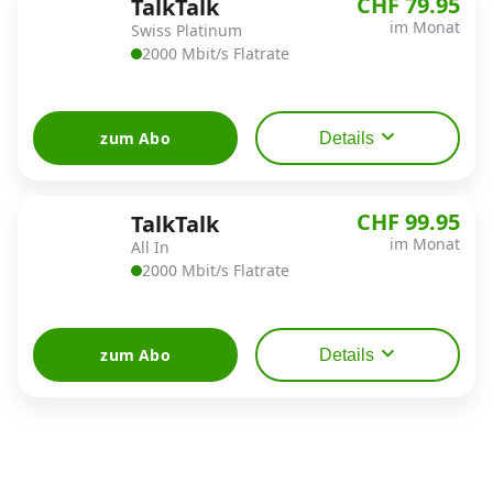
CHF 79.95
TalkTalk
im Monat
Swiss Platinum
2000 Mbit/s Flatrate
zum Abo
Details
CHF 99.95
TalkTalk
im Monat
All In
2000 Mbit/s Flatrate
zum Abo
Details