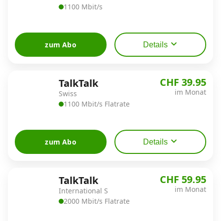
1100 Mbit/s
Datenschutz
·
AGB
·
Impressum
zum Abo
Details
CHF 39.95
TalkTalk
im Monat
Swiss
1100 Mbit/s Flatrate
zum Abo
Details
CHF 59.95
TalkTalk
im Monat
International S
2000 Mbit/s Flatrate