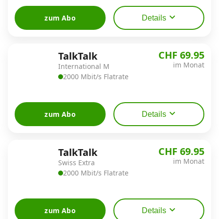
zum Abo
Details
CHF 69.95
TalkTalk
im Monat
International M
2000 Mbit/s Flatrate
zum Abo
Details
CHF 69.95
TalkTalk
im Monat
Swiss Extra
2000 Mbit/s Flatrate
zum Abo
Details