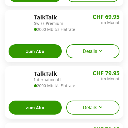
CHF 69.95
TalkTalk
im Monat
Swiss Premium
2000 Mbit/s Flatrate
zum Abo
Details
CHF 79.95
TalkTalk
im Monat
International L
2000 Mbit/s Flatrate
zum Abo
Details