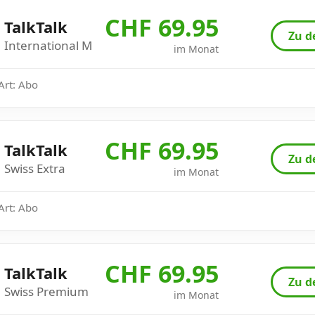
CHF 69.95
TalkTalk
Zu d
International M
im Monat
 Art: Abo
CHF 69.95
TalkTalk
Zu d
Swiss Extra
im Monat
 Art: Abo
CHF 69.95
TalkTalk
Zu d
Swiss Premium
im Monat