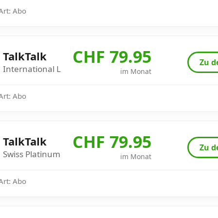
 Art: Abo
CHF 79.95
TalkTalk
Zu d
International L
im Monat
 Art: Abo
CHF 79.95
TalkTalk
Zu d
Swiss Platinum
im Monat
 Art: Abo