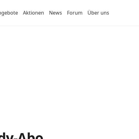
ngebote
Aktionen
News
Forum
Über uns
ndy-Abo