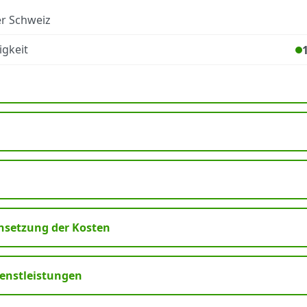
er Schweiz
gkeit
setzung der Kosten
ienstleistungen