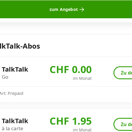
zum Angebot
lkTalk-Abos
CHF 0.00
TalkTalk
Zu d
Go
im Monat
Art: Prepaid
CHF 1.95
TalkTalk
Zu d
à la carte
im Monat