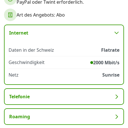
PayPal oder Twint erforderlich.
Art des Angebots: Abo
Datenschutz
·
AGB
·
Impressum
Internet
Daten in der Schweiz
Flatrate
Geschwindigkeit
2000 Mbit/s
Netz
Sunrise
Telefonie
Roaming