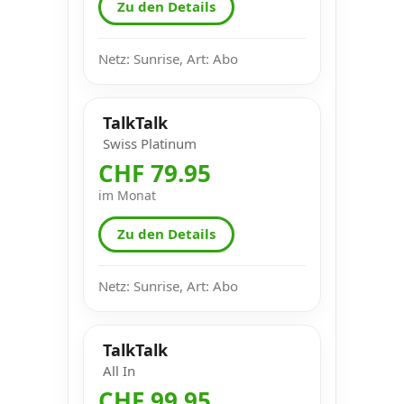
Zu den Details
Netz: Sunrise, Art: Abo
TalkTalk
Swiss Platinum
CHF 79.95
im Monat
Zu den Details
Netz: Sunrise, Art: Abo
TalkTalk
All In
CHF 99.95