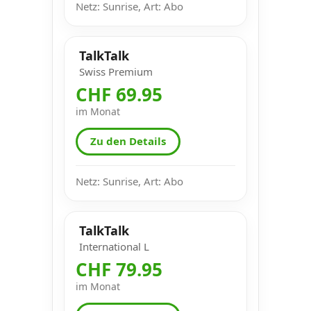
Netz: Sunrise, Art: Abo
TalkTalk
Swiss Premium
CHF 69.95
im Monat
Zu den Details
Netz: Sunrise, Art: Abo
TalkTalk
International L
CHF 79.95
im Monat