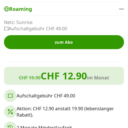
Alle Mobile-Vergleiche
—
Roaming
Netz: Sunrise
Internet, TV, Telefon
Aufschaltgebühr CHF 49.00
zum Abo
Kombi-Angebote
Aktionen
CHF 12.90
CHF 19.90
im Monat
News
Aufschaltgebühr CHF 49.00
Forum
Aktion: CHF 12.90 anstatt 19.90 (lebenslanger
Rabatt).
Über uns
2 Monate Mindestlaufzeit