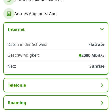
Art des Angebots: Abo
Datenschutz
·
AGB
·
Impressum
Internet
Daten in der Schweiz
Flatrate
Geschwindigkeit
2000 Mbit/s
Netz
Sunrise
Telefonie
Roaming