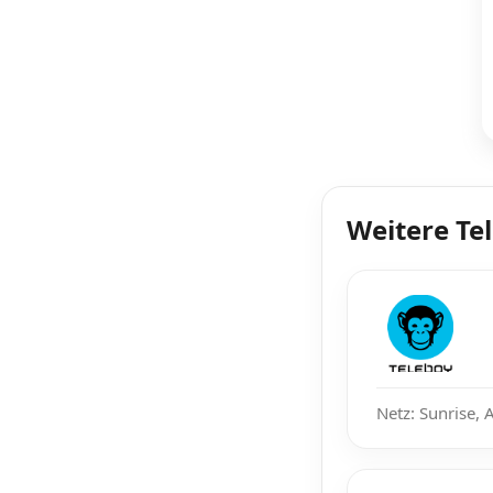
Weitere Te
Netz: Sunrise, 