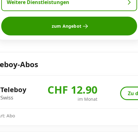
Weitere Dienstleistungen
zum Angebot
leboy-Abos
CHF 12.90
Teleboy
Zu d
Swiss
im Monat
Art: Abo