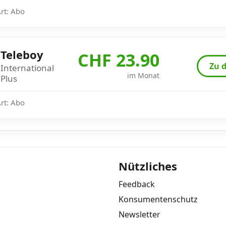
Art: Abo
Teleboy
CHF 23.90
Zu d
International
im Monat
Plus
Art: Abo
Nützliches
Feedback
Konsumentenschutz
Newsletter