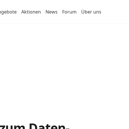
ngebote
Aktionen
News
Forum
Über uns
s zum Daten-