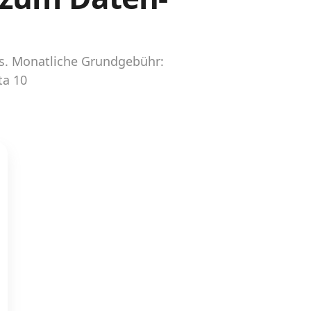
ss. Monatliche Grundgebühr:
ta 10