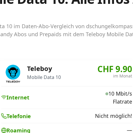
Data 10 im Daten-Abo-Vergleich von dschungelkompa
e Handy Abos und Prepaids mit dem Teleboy Mobile Da
CHF 9.90
Teleboy
im Monat
Mobile Data 10
10 Mbit/s
Internet
Flatrate
Nicht möglich!
Telefonie
—
Roaming