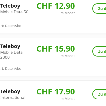
CHF 12.90
Teleboy
Zu d
Mobile Data 50
im Monat
Art: DatenAbo
Teleboy
CHF 15.90
Zu d
Mobile Data
im Monat
2000
Art: DatenAbo
CHF 17.90
Teleboy
Zu d
International
im Monat