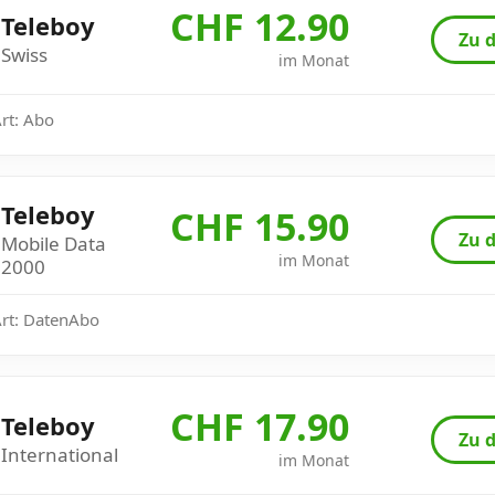
CHF 12.90
Teleboy
Zu d
Swiss
im Monat
Art: Abo
Teleboy
CHF 15.90
Zu d
Mobile Data
im Monat
2000
Art: DatenAbo
CHF 17.90
Teleboy
Zu d
International
im Monat