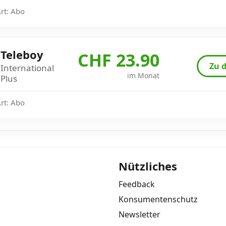
Art: Abo
Teleboy
CHF 23.90
Zu d
International
im Monat
Plus
Art: Abo
Nützliches
Feedback
Konsumentenschutz
Newsletter