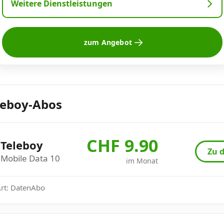
Weitere Dienstleistungen
zum Angebot
leboy-Abos
CHF 9.90
Teleboy
Zu d
Mobile Data 10
im Monat
Art: DatenAbo