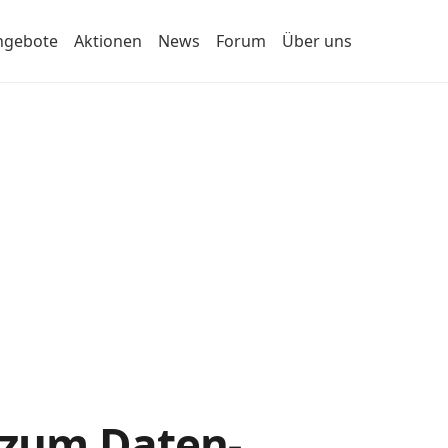
ngebote
Aktionen
News
Forum
Über uns
s zum Daten-