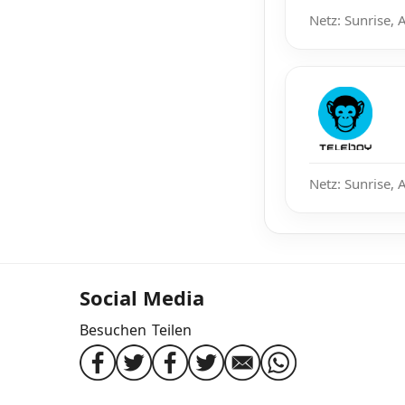
Netz: Sunrise, 
Netz: Sunrise, 
Social Media
Besuchen
Teilen