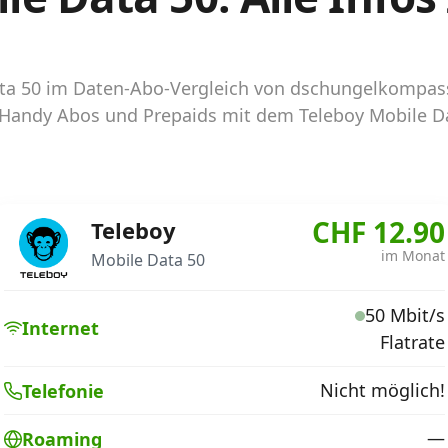
Data 50 im Daten-Abo-Vergleich von dschungelkompa
le Handy Abos und Prepaids mit dem Teleboy Mobile D
CHF 12.90
Teleboy
im Monat
Mobile Data 50
50 Mbit/s
Internet
Flatrate
Nicht möglich!
Telefonie
—
Roaming