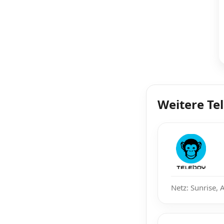
Weitere Te
Netz: Sunrise, 