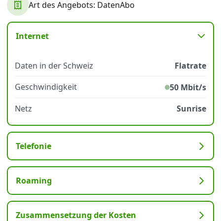
Art des Angebots: DatenAbo
Datenschutz
·
AGB
·
Impressum
Internet
Daten in der Schweiz
Flatrate
Geschwindigkeit
50 Mbit/s
Netz
Sunrise
Telefonie
Roaming
Zusammensetzung der Kosten