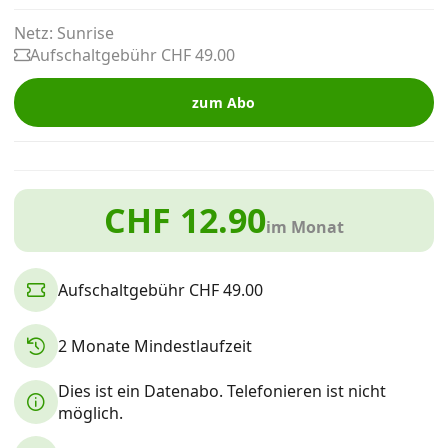
Alle Mobile-Vergleiche
Netz: Sunrise
Aufschaltgebühr CHF 49.00
Internet, TV, Telefon
zum Abo
Kombi-Angebote
CHF 12.90
im Monat
Aktionen
Aufschaltgebühr CHF 49.00
News
2 Monate Mindestlaufzeit
Forum
Dies ist ein Datenabo. Telefonieren ist nicht
möglich.
Über uns