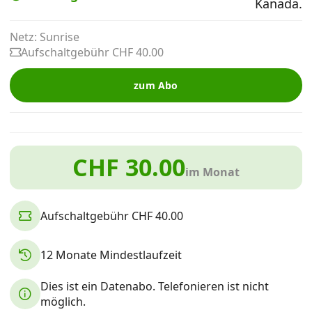
Kanada.
Alle Mobile-Vergleiche
Netz: Sunrise
Aufschaltgebühr CHF 40.00
Internet, TV, Telefon
zum Abo
Kombi-Angebote
CHF 30.00
Aktionen
im Monat
News
Aufschaltgebühr CHF 40.00
Forum
12 Monate Mindestlaufzeit
Dies ist ein Datenabo. Telefonieren ist nicht
Über uns
möglich.