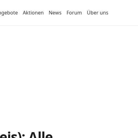
ngebote
Aktionen
News
Forum
Über uns
s): Alle