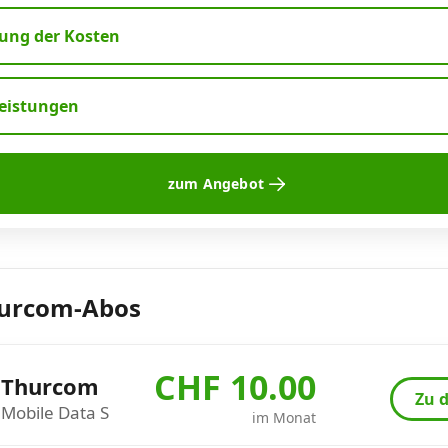
ng der Kosten
leistungen
zum Angebot
hurcom-Abos
CHF 10.00
Thurcom
Zu d
Mobile Data S
im Monat