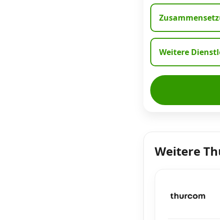
Zusammensetzu
Weitere Dienst
Weitere T