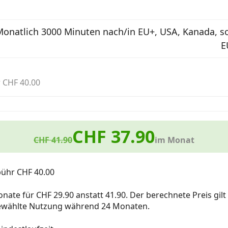
onatlich 3000 Minuten nach/in EU+, USA, Kanada, so
E
 CHF 40.00
CHF 37.90
CHF 41.90
im Monat
bühr CHF 40.00
nate für CHF 29.90 anstatt 41.90. Der berechnete Preis gilt
gewählte Nutzung während 24 Monaten.