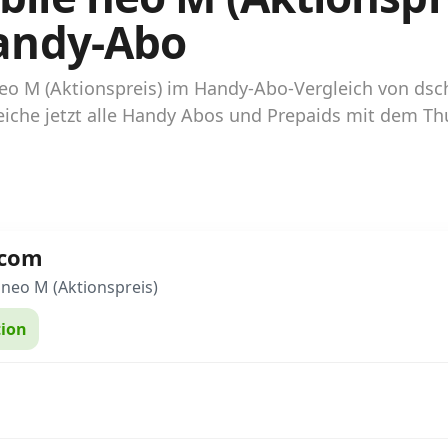
andy-Abo
neo M (Aktionspreis) im Handy-Abo-Vergleich von d
eiche jetzt alle Handy Abos und Prepaids mit dem 
rcom
 neo M (Aktionspreis)
ion