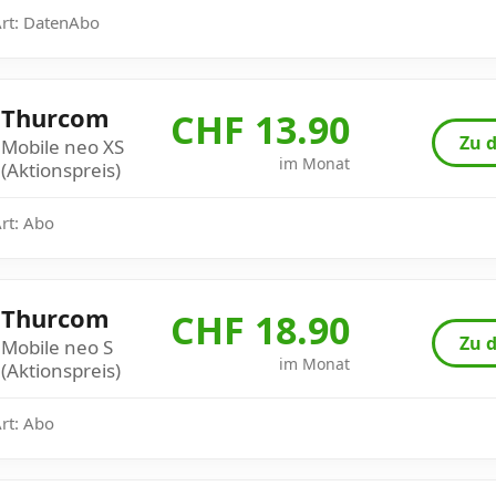
Art: DatenAbo
Thurcom
CHF 13.90
Zu d
Mobile neo XS
im Monat
(Aktionspreis)
Art: Abo
Thurcom
CHF 18.90
Zu d
Mobile neo S
im Monat
(Aktionspreis)
Art: Abo