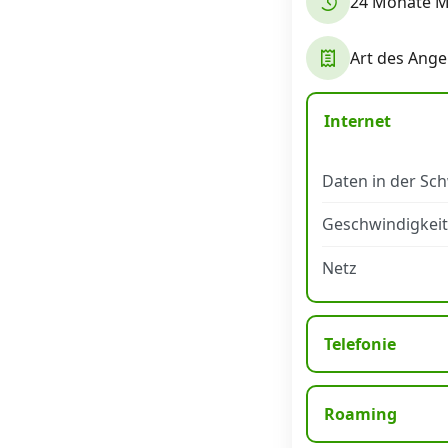
24 Monate Mi
Datenschutz
·
AGB
·
Impressum
Art des Ange
Internet
Daten in der Sc
Geschwindigkeit
Netz
Telefonie
Roaming