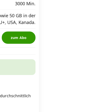
3000 Min.
wie 50 GB in der
U+, USA, Kanada.
zum Abo
 durchschnittlich