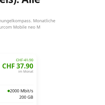
schungelkompass. Monatliche
Thurcom Mobile neo M
CHF 41.90
CHF 37.90
im Monat
2000 Mbit/s
200 GB