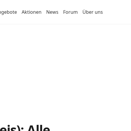
ngebote
Aktionen
News
Forum
Über uns
s): Alle