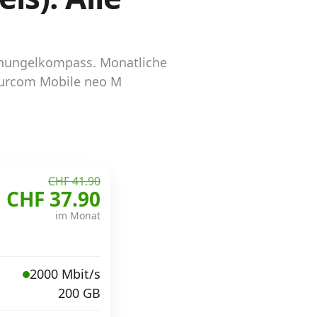
schungelkompass. Monatliche
Thurcom Mobile neo M
CHF 41.90
CHF 37.90
im Monat
2000 Mbit/s
200 GB