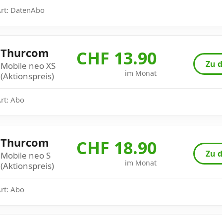
Art: DatenAbo
Thurcom
CHF 13.90
Zu d
Mobile neo XS
im Monat
(Aktionspreis)
Art: Abo
Thurcom
CHF 18.90
Zu d
Mobile neo S
im Monat
(Aktionspreis)
Art: Abo