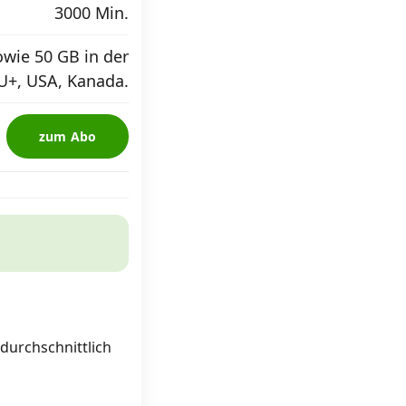
3000 Min.
wie 50 GB in der
U+, USA, Kanada.
zum Abo
 durchschnittlich