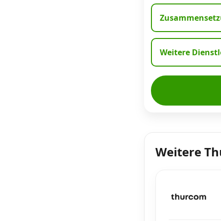
Zusammensetzu
Weitere Dienst
Weitere T