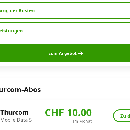
ng der Kosten
leistungen
zum Angebot
hurcom-Abos
CHF 10.00
Thurcom
Zu d
Mobile Data S
im Monat