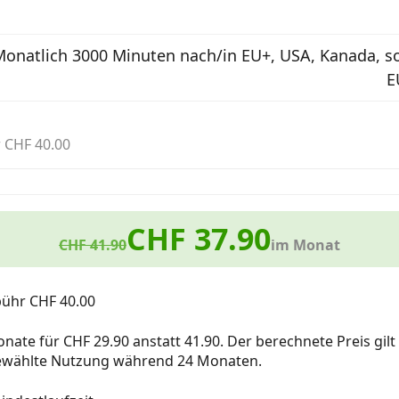
onatlich 3000 Minuten nach/in EU+, USA, Kanada, so
E
 CHF 40.00
CHF 37.90
CHF 41.90
im Monat
bühr CHF 40.00
nate für CHF 29.90 anstatt 41.90. Der berechnete Preis gilt
gewählte Nutzung während 24 Monaten.