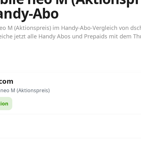
andy-Abo
neo M (Aktionspreis) im Handy-Abo-Vergleich von d
eiche jetzt alle Handy Abos und Prepaids mit dem 
rcom
 neo M (Aktionspreis)
ion