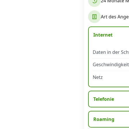
24 Monate Mi
Datenschutz
·
AGB
·
Impressum
Art des Ange
Internet
Daten in der Sc
Geschwindigkeit
Netz
Telefonie
Roaming