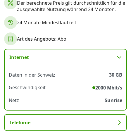
Der berechnete Preis gilt durchschnittlich für die
ausgewählte Nutzung während 24 Monaten.
Datenschutz
·
AGB
·
Impressum
24 Monate Mindestlaufzeit
Art des Angebots: Abo
Internet
Daten in der Schweiz
30 GB
Geschwindigkeit
2000 Mbit/s
Netz
Sunrise
Telefonie