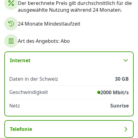
Der berechnete Preis gilt durchschnittlich für die
ausgewählte Nutzung während 24 Monaten.
Datenschutz
·
AGB
·
Impressum
24 Monate Mindestlaufzeit
Art des Angebots: Abo
Internet
Daten in der Schweiz
30 GB
Geschwindigkeit
2000 Mbit/s
Netz
Sunrise
Telefonie