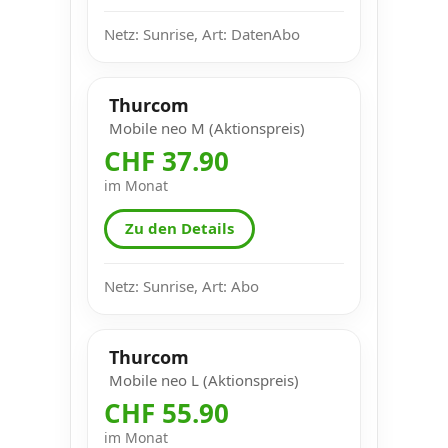
Netz: Sunrise, Art: DatenAbo
Thurcom
Mobile neo M (Aktionspreis)
CHF 37.90
im Monat
Zu den Details
Netz: Sunrise, Art: Abo
Thurcom
Mobile neo L (Aktionspreis)
CHF 55.90
im Monat