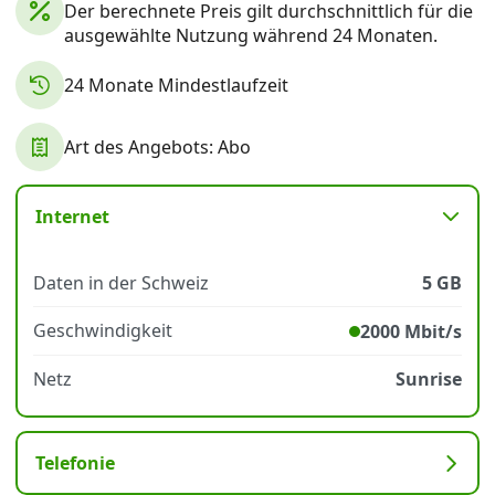
Der berechnete Preis gilt durchschnittlich für die
ausgewählte Nutzung während 24 Monaten.
Datenschutz
·
AGB
·
Impressum
24 Monate Mindestlaufzeit
Art des Angebots: Abo
Internet
Daten in der Schweiz
5 GB
Geschwindigkeit
2000 Mbit/s
Netz
Sunrise
Telefonie