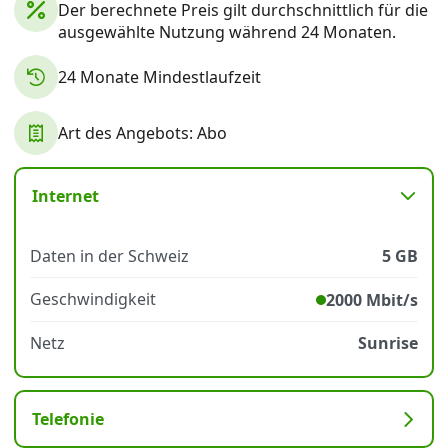
Der berechnete Preis gilt durchschnittlich für die
ausgewählte Nutzung während 24 Monaten.
Datenschutz
·
AGB
·
Impressum
24 Monate Mindestlaufzeit
Art des Angebots: Abo
Internet
Daten in der Schweiz
5 GB
Geschwindigkeit
2000 Mbit/s
Netz
Sunrise
Telefonie