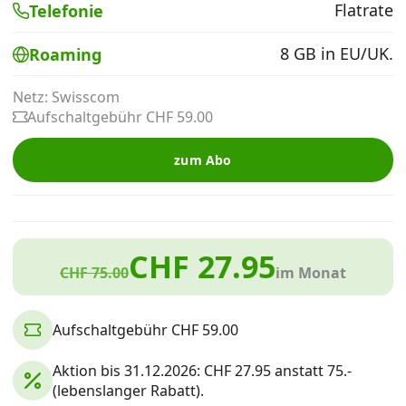
Flatrate
Telefonie
Alle Mobile-Vergleiche
8 GB in EU/UK.
Roaming
Internet, TV, Telefon
Netz: Swisscom
Aufschaltgebühr CHF 59.00
Kombi-Angebote
zum Abo
Aktionen
CHF 27.95
News
CHF 75.00
im Monat
Forum
Aufschaltgebühr CHF 59.00
Aktion bis 31.12.2026: CHF 27.95 anstatt 75.-
Über uns
(lebenslanger Rabatt).