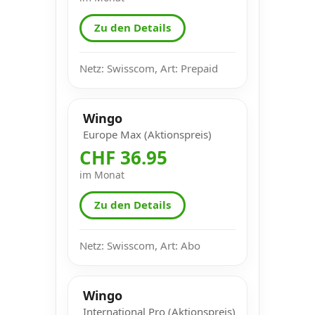
Zu den Details
Netz: Swisscom, Art: Prepaid
Wingo
Europe Max (Aktionspreis)
CHF 36.95
im Monat
Zu den Details
Netz: Swisscom, Art: Abo
Wingo
International Pro (Aktionspreis)