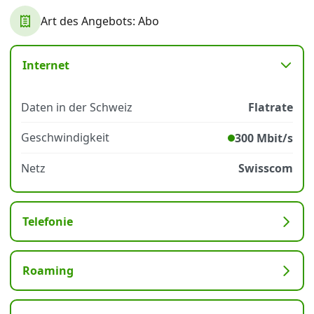
Art des Angebots: Abo
Datenschutz
·
AGB
·
Impressum
Internet
Daten in der Schweiz
Flatrate
Geschwindigkeit
300 Mbit/s
Netz
Swisscom
Telefonie
Roaming