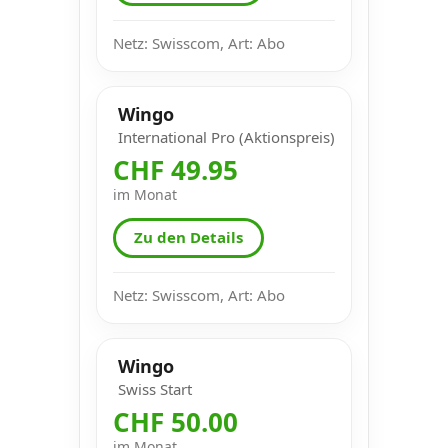
Netz: Swisscom, Art: Abo
Wingo
International Pro (Aktionspreis)
CHF 49.95
im Monat
Zu den Details
Netz: Swisscom, Art: Abo
Wingo
Swiss Start
CHF 50.00
im Monat