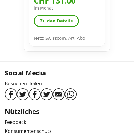
CHF 131.00
im Monat
Zu den Details
Netz: Swisscom, Art: Abo
Social Media
Besuchen
Teilen
Nützliches
Feedback
Konsumentenschutz