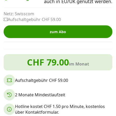
auch in EU/UK genutzt werden.
Alle Mobile-Vergleiche
Netz: Swisscom
Aufschaltgebühr CHF 59.00
Internet, TV, Telefon
zum Abo
Kombi-Angebote
CHF 79.00
Aktionen
im Monat
News
Aufschaltgebühr CHF 59.00
Forum
2 Monate Mindestlaufzeit
Hotline kostet CHF 1.50 pro Minute, kostenlos
Über uns
über Kontaktformular.