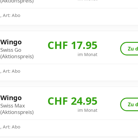
(Aktionspreis)
, Art: Abo
Wingo
CHF 17.95
Zu d
Swiss Go
im Monat
(Aktionspreis)
, Art: Abo
Wingo
CHF 24.95
Zu d
Swiss Max
im Monat
(Aktionspreis)
, Art: Abo