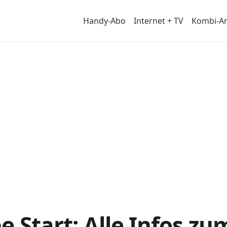
Handy-Abo
Internet + TV
Kombi-A
 Start: Alle Infos z