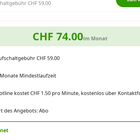
haltgebühr CHF 59.00
CHF 74.00
im Monat
ufschaltgebühr CHF 59.00
 Monate Mindestlaufzeit
otline kostet CHF 1.50 pro Minute, kostenlos über Kontaktf
rt des Angebots: Abo
rnet