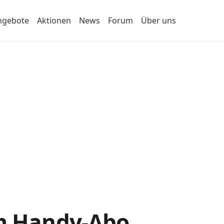
ngebote
Aktionen
News
Forum
Über uns
um Handy-Abo