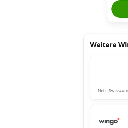
Weitere W
Netz: Swisscom,