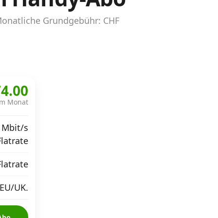
Monatliche Grundgebühr: CHF
4.00
im Monat
 Mbit/s
Flatrate
Flatrate
 EU/UK.
Abo