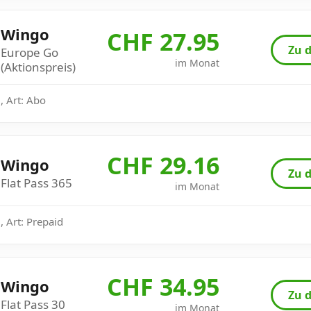
Wingo
CHF 27.95
Zu d
Europe Go
im Monat
(Aktionspreis)
, Art: Abo
CHF 29.16
Wingo
Zu d
Flat Pass 365
im Monat
 Art: Prepaid
CHF 34.95
Wingo
Zu d
Flat Pass 30
im Monat