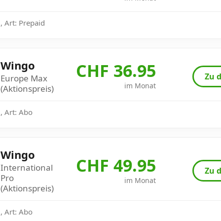
 Art: Prepaid
Wingo
CHF 36.95
Zu d
Europe Max
im Monat
(Aktionspreis)
, Art: Abo
Wingo
CHF 49.95
International
Zu d
Pro
im Monat
(Aktionspreis)
, Art: Abo