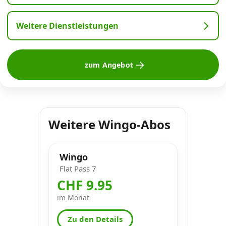
Weitere Dienstleistungen
zum Angebot
Weitere Wingo-Abos
Wingo
Flat Pass 7
CHF 9.95
im Monat
Zu den Details