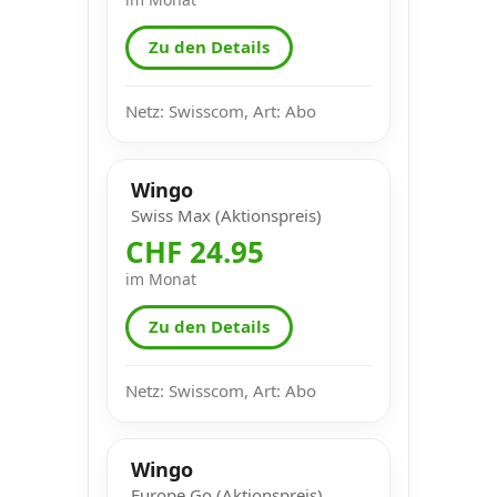
Zu den Details
Netz: Swisscom, Art: Abo
Wingo
Swiss Max (Aktionspreis)
CHF 24.95
im Monat
Zu den Details
Netz: Swisscom, Art: Abo
Wingo
Europe Go (Aktionspreis)