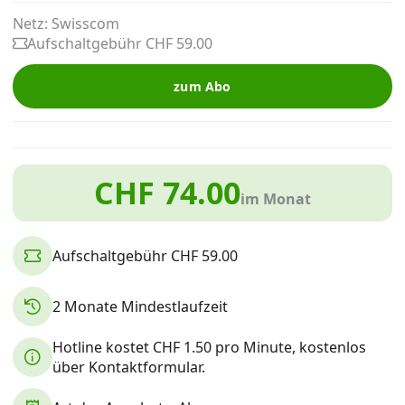
Alle Mobile-Vergleiche
Netz: Swisscom
Aufschaltgebühr CHF 59.00
Internet, TV, Telefon
zum Abo
Kombi-Angebote
CHF 74.00
im Monat
Aktionen
Aufschaltgebühr CHF 59.00
News
2 Monate Mindestlaufzeit
Forum
Hotline kostet CHF 1.50 pro Minute, kostenlos
über Kontaktformular.
Über uns