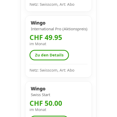
Netz: Swisscom, Art: Abo
Wingo
International Pro (Aktionspreis)
CHF 49.95
im Monat
Zu den Details
Netz: Swisscom, Art: Abo
Wingo
Swiss Start
CHF 50.00
im Monat