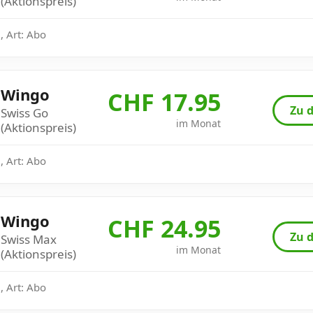
(Aktionspreis)
, Art: Abo
Wingo
CHF 17.95
Zu d
Swiss Go
im Monat
(Aktionspreis)
, Art: Abo
Wingo
CHF 24.95
Zu d
Swiss Max
im Monat
(Aktionspreis)
, Art: Abo