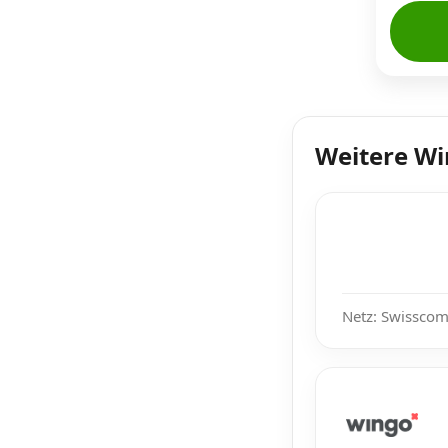
Weitere W
Netz: Swisscom,