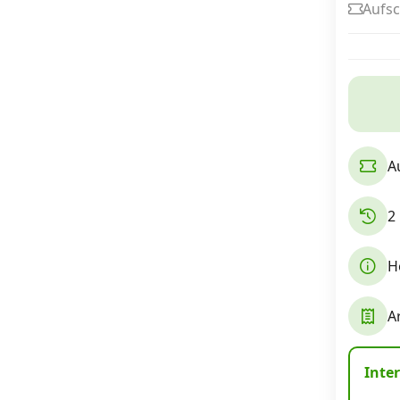
Aufsc
Internet, TV, Telefon
Kombi-Angebote
A
Aktionen
2
News
H
Forum
A
Über uns
Inte