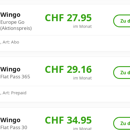
Wingo
CHF 27.95
Zu d
Europe Go
im Monat
(Aktionspreis)
, Art: Abo
CHF 29.16
Wingo
Zu d
Flat Pass 365
im Monat
 Art: Prepaid
CHF 34.95
Wingo
Zu d
Flat Pass 30
im Monat