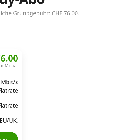
iche Grundgebühr: CHF 76.00.
6.00
im Monat
 Mbit/s
Flatrate
Flatrate
 EU/UK.
Abo