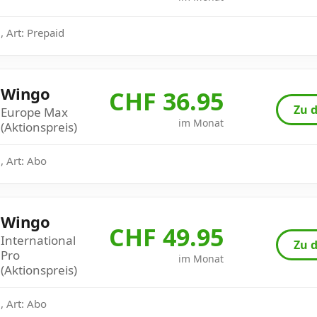
 Art: Prepaid
Wingo
CHF 36.95
Zu d
Europe Max
im Monat
(Aktionspreis)
, Art: Abo
Wingo
CHF 49.95
International
Zu d
Pro
im Monat
(Aktionspreis)
, Art: Abo