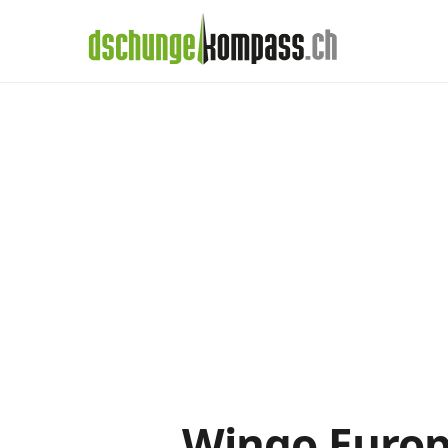
×
Menü
Wingo-Abos im
Handy‑Abo
Detail
Handy-Abo-Vergleich
Alle Handy-Abos vergleichen
Prepaid-Tarife vergleichen
Alle Prepaids auf einem Blick
Daten-Abos vergleichen
Wingo Europ