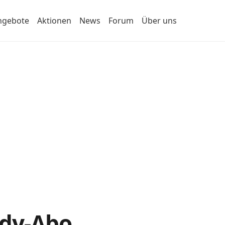
ngebote
Aktionen
News
Forum
Über uns
ndy-Abo