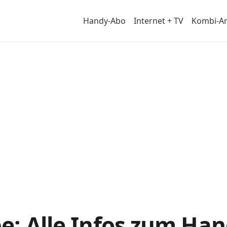
Handy-Abo
Internet + TV
Kombi-A
e: Alle Infos zum Ha