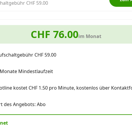
haltgebühr CHF 59.00
CHF 76.00
im Monat
ufschaltgebühr CHF 59.00
 Monate Mindestlaufzeit
otline kostet CHF 1.50 pro Minute, kostenlos über Kontaktf
rt des Angebots: Abo
rnet