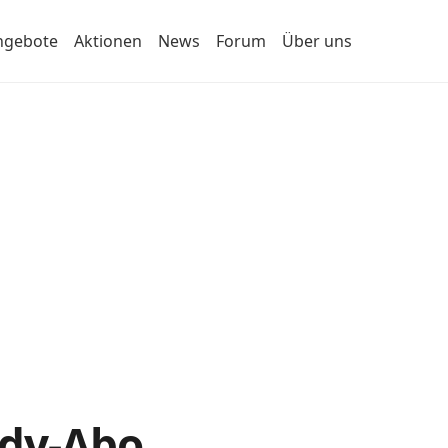
ngebote
Aktionen
News
Forum
Über uns
ndy-Abo