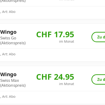
(Aktionspreis)
, Art: Abo
Wingo
CHF 17.95
Zu d
Swiss Go
im Monat
(Aktionspreis)
, Art: Abo
Wingo
CHF 24.95
Zu d
Swiss Max
im Monat
(Aktionspreis)
, Art: Abo