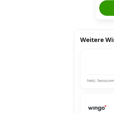
Weitere W
Netz: Swisscom,