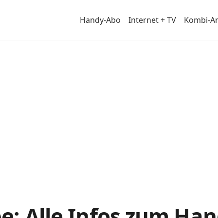
Handy-Abo
Internet + TV
Kombi-A
e: Alle Infos zum Ha