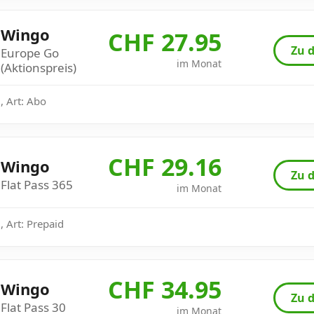
Wingo
CHF 27.95
Zu d
Europe Go
im Monat
(Aktionspreis)
, Art: Abo
CHF 29.16
Wingo
Zu d
Flat Pass 365
im Monat
 Art: Prepaid
CHF 34.95
Wingo
Zu d
Flat Pass 30
im Monat