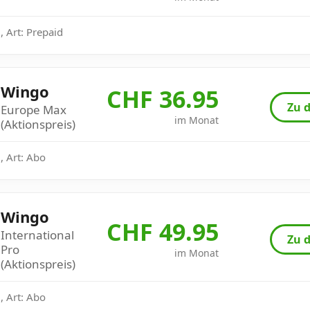
 Art: Prepaid
Wingo
CHF 36.95
Zu d
Europe Max
im Monat
(Aktionspreis)
, Art: Abo
Wingo
CHF 49.95
International
Zu d
Pro
im Monat
(Aktionspreis)
, Art: Abo