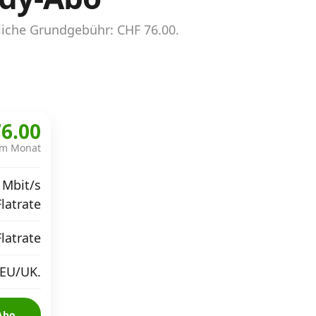
iche Grundgebühr: CHF 76.00.
6.00
im Monat
 Mbit/s
Flatrate
Flatrate
 EU/UK.
Abo