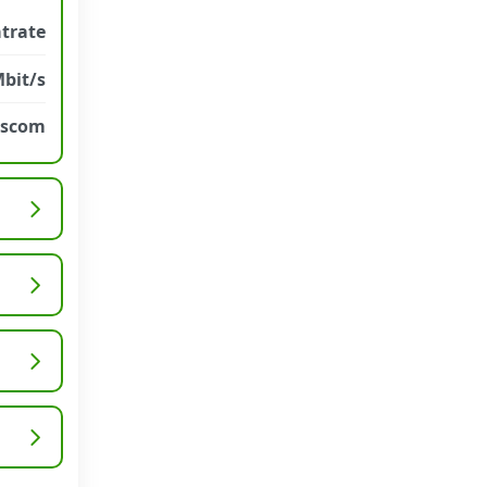
atrate
Mbit/s
sscom