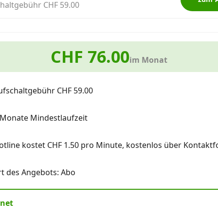
haltgebühr CHF 59.00
CHF 76.00
im Monat
ufschaltgebühr CHF 59.00
 Monate Mindestlaufzeit
otline kostet CHF 1.50 pro Minute, kostenlos über Kontaktf
rt des Angebots: Abo
rnet