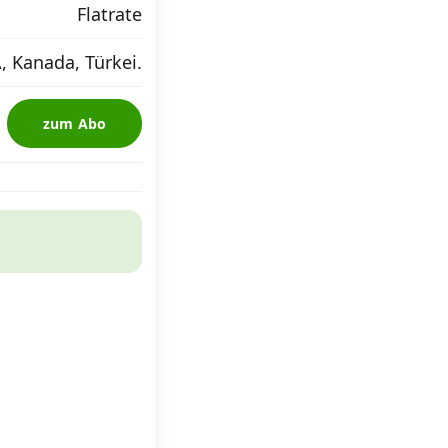
Flatrate
, Kanada, Türkei.
zum Abo