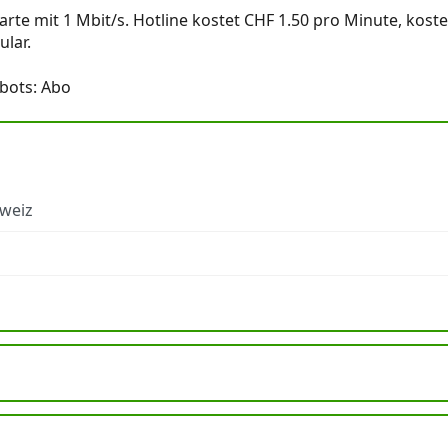
Karte mit 1 Mbit/s. Hotline kostet CHF 1.50 pro Minute, kost
lar.
bots: Abo
hweiz