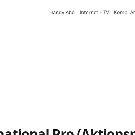
Handy-Abo
Internet + TV
Kombi-A
ational Pro (Aktionspr