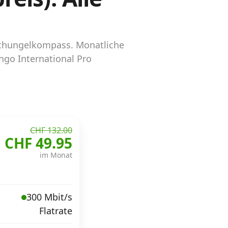
dschungelkompass. Monatliche
ngo International Pro
CHF 132.00
CHF 49.95
im Monat
300 Mbit/s
Flatrate