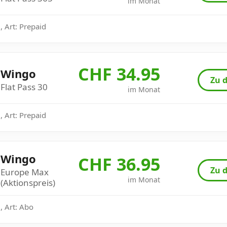
im Monat
 Art: Prepaid
CHF 34.95
Wingo
Zu d
Flat Pass 30
im Monat
 Art: Prepaid
Wingo
CHF 36.95
Zu d
Europe Max
im Monat
(Aktionspreis)
, Art: Abo