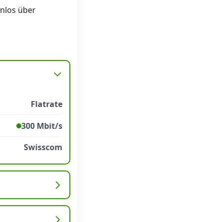
enlos über
Flatrate
300 Mbit/s
Swisscom