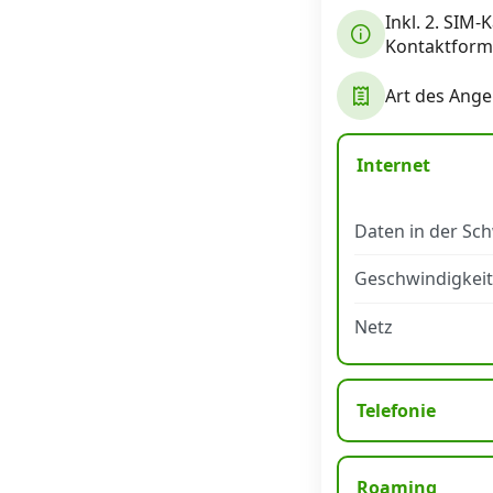
Inkl. 2. SIM-
Datenschutz
·
AGB
·
Impressum
Kontaktformu
Art des Ange
Internet
Daten in der Sc
Geschwindigkeit
Netz
Telefonie
Roaming