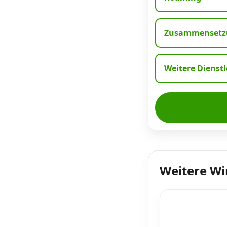
Zusammensetzu
Weitere Dienst
Weitere W