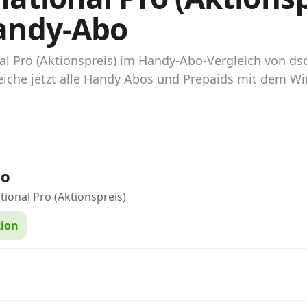
andy-Abo
onal Pro (Aktionspreis) im Handy-Abo-Vergleich von 
iche jetzt alle Handy Abos und Prepaids mit dem Wi
go
tional Pro (Aktionspreis)
ion