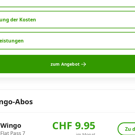
ng der Kosten
leistungen
zum Angebot
ingo-Abos
CHF 9.95
Wingo
Zu d
Flat Pass 7
im Monat