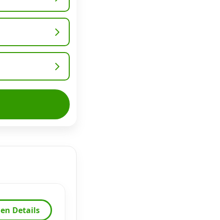
en Details