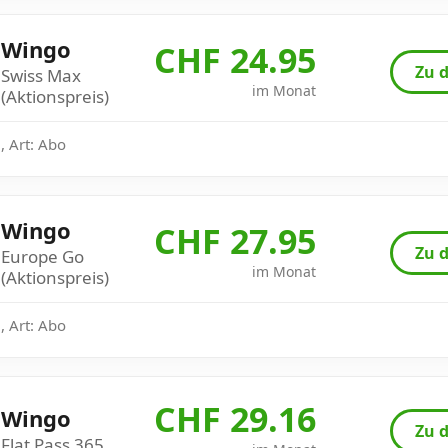
Wingo
CHF 24.95
Zu d
Swiss Max
im Monat
(Aktionspreis)
, Art: Abo
Wingo
CHF 27.95
Zu d
Europe Go
im Monat
(Aktionspreis)
, Art: Abo
CHF 29.16
Wingo
Zu d
Flat Pass 365