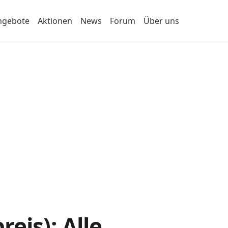
ngebote
Aktionen
News
Forum
Über uns
eis): Alle