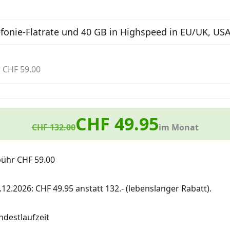
efonie-Flatrate und 40 GB in Highspeed in EU/UK, USA
 CHF 59.00
CHF 49.95
CHF 132.00
im Monat
bühr CHF 59.00
.12.2026: CHF 49.95 anstatt 132.- (lebenslanger Rabatt).
destlaufzeit