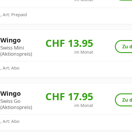
 Art: Prepaid
Wingo
CHF 13.95
Zu d
Swiss Mini
im Monat
(Aktionspreis)
, Art: Abo
Wingo
CHF 17.95
Zu d
Swiss Go
im Monat
(Aktionspreis)
, Art: Abo