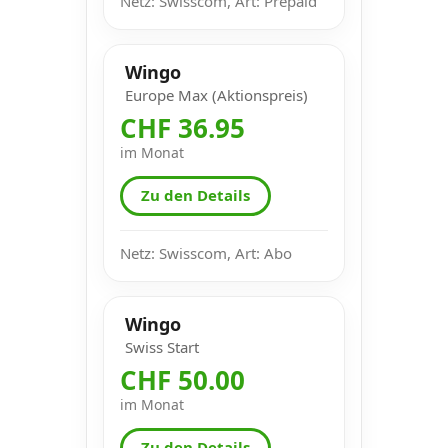
Netz: Swisscom, Art: Prepaid
Wingo
Europe Max (Aktionspreis)
CHF 36.95
im Monat
Zu den Details
Netz: Swisscom, Art: Abo
Wingo
Swiss Start
CHF 50.00
im Monat
Zu den Details