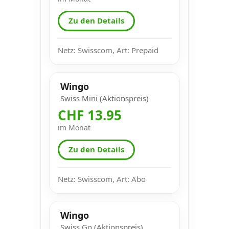
Zu den Details
Netz: Swisscom, Art: Prepaid
Wingo
Swiss Mini (Aktionspreis)
CHF 13.95
im Monat
Zu den Details
Netz: Swisscom, Art: Abo
Wingo
Swiss Go (Aktionspreis)