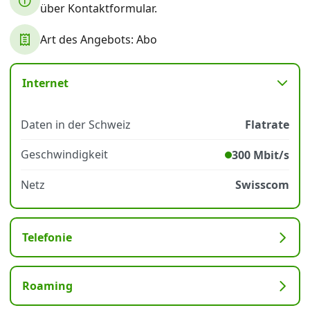
über Kontaktformular.
Art des Angebots: Abo
Datenschutz
·
AGB
·
Impressum
Internet
Daten in der Schweiz
Flatrate
Geschwindigkeit
300 Mbit/s
Netz
Swisscom
Telefonie
Roaming