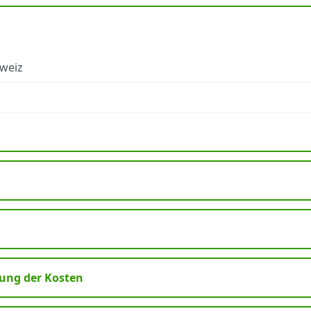
hweiz
ng der Kosten