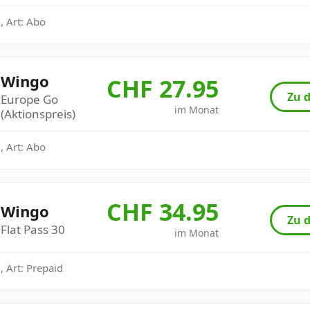
, Art: Abo
Wingo
CHF 27.95
Zu d
Europe Go
im Monat
(Aktionspreis)
, Art: Abo
CHF 34.95
Wingo
Zu d
Flat Pass 30
im Monat
 Art: Prepaid