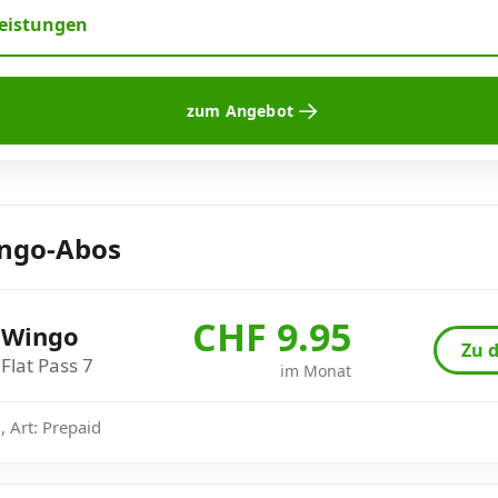
leistungen
zum Angebot
ingo-Abos
CHF 9.95
Wingo
Zu d
Flat Pass 7
im Monat
 Art: Prepaid