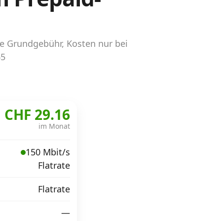
ne Grundgebühr, Kosten nur bei
65
CHF 29.16
im Monat
150 Mbit/s
Flatrate
Flatrate
—