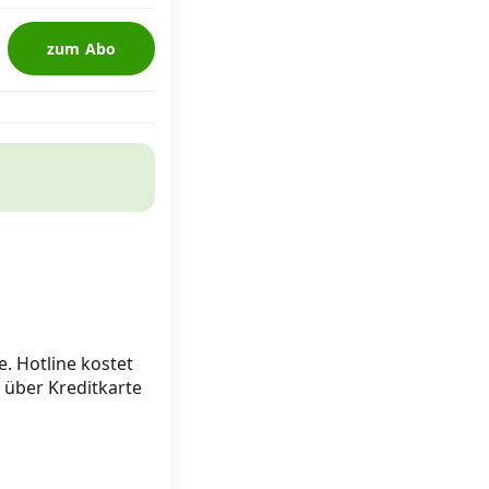
zum Abo
e. Hotline kostet
 über Kreditkarte