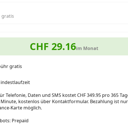
 gratis
CHF 29.16
im Monat
ühr gratis
ndestlaufzeit
 für Telefonie, Daten und SMS kostet CHF 349.95 pro 365 Tag
 Minute, kostenlos über Kontaktformular. Bezahlung ist nur
ance-Karte möglich.
bots: Prepaid