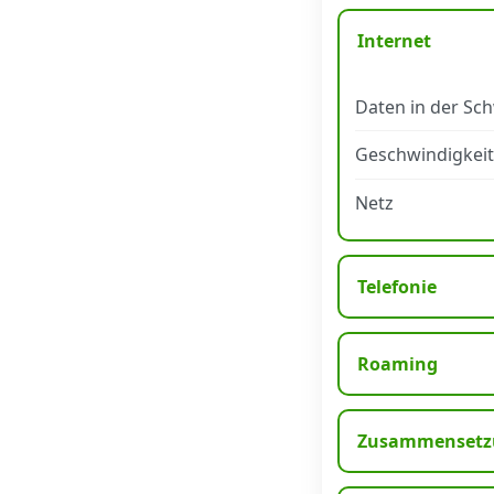
Internet
Datenschutz
·
AGB
·
Impressum
Daten in der Sc
Geschwindigkeit
Netz
Telefonie
Roaming
Zusammensetzu