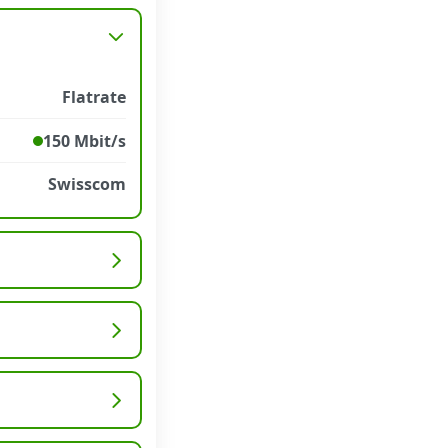
Flatrate
150 Mbit/s
Swisscom