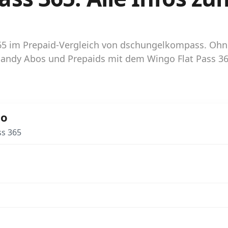
 365 im Prepaid-Vergleich von dschungelkompass. Oh
 Handy Abos und Prepaids mit dem Wingo Flat Pass 3
go
ss 365