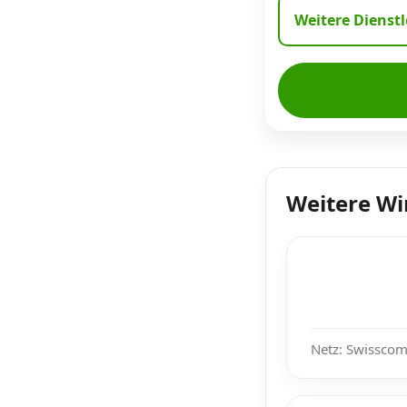
Weitere Dienst
Weitere W
Netz: Swisscom,