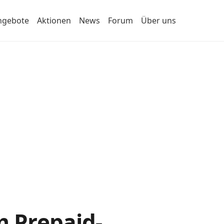
ngebote
Aktionen
News
Forum
Über uns
m Prepaid-