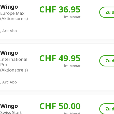
Wingo
CHF 36.95
Zu d
Europe Max
im Monat
(Aktionspreis)
, Art: Abo
Wingo
CHF 49.95
International
Zu d
Pro
im Monat
(Aktionspreis)
, Art: Abo
CHF 50.00
Wingo
Zu d
Swiss Start
im Monat