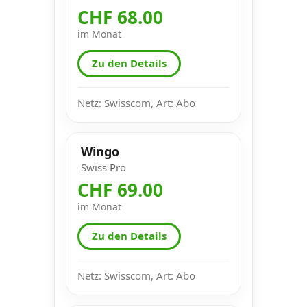
CHF 68.00
im Monat
Zu den Details
Netz: Swisscom, Art: Abo
Wingo
Swiss Pro
CHF 69.00
im Monat
Zu den Details
Netz: Swisscom, Art: Abo