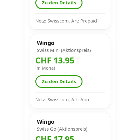
Zu den Details
Netz: Swisscom, Art: Prepaid
Wingo
Swiss Mini (Aktionspreis)
CHF 13.95
im Monat
Zu den Details
Netz: Swisscom, Art: Abo
Wingo
Swiss Go (Aktionspreis)
CHF 17.95