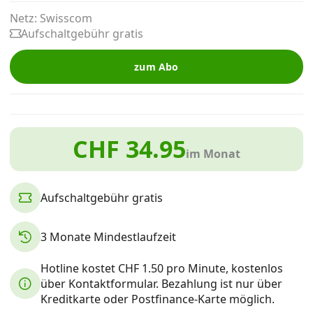
Alle Mobile-Vergleiche
Netz: Swisscom
Aufschaltgebühr gratis
Internet, TV, Telefon
zum Abo
Kombi-Angebote
CHF 34.95
im Monat
Aktionen
Aufschaltgebühr gratis
News
3 Monate Mindestlaufzeit
Forum
Hotline kostet CHF 1.50 pro Minute, kostenlos
über Kontaktformular. Bezahlung ist nur über
Über uns
Kreditkarte oder Postfinance-Karte möglich.