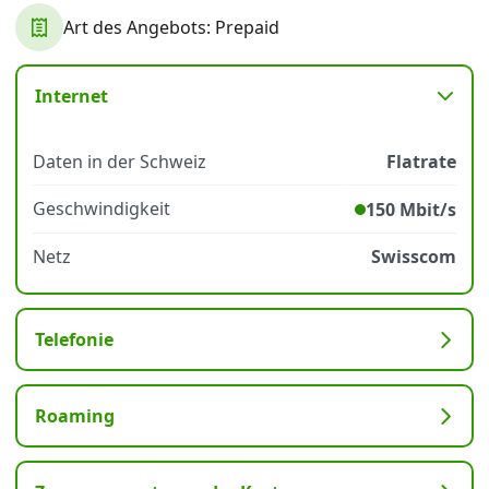
Art des Angebots: Prepaid
Datenschutz
·
AGB
·
Impressum
Internet
Daten in der Schweiz
Flatrate
Geschwindigkeit
150 Mbit/s
Netz
Swisscom
Telefonie
Roaming