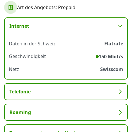
Art des Angebots: Prepaid
Datenschutz
·
AGB
·
Impressum
Internet
Daten in der Schweiz
Flatrate
Geschwindigkeit
150 Mbit/s
Netz
Swisscom
Telefonie
Roaming