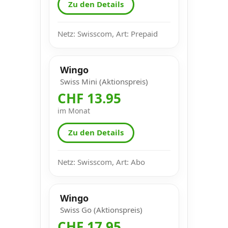
Zu den Details
Netz: Swisscom, Art: Prepaid
Wingo
Swiss Mini (Aktionspreis)
CHF 13.95
im Monat
Zu den Details
Netz: Swisscom, Art: Abo
Wingo
Swiss Go (Aktionspreis)
CHF 17.95