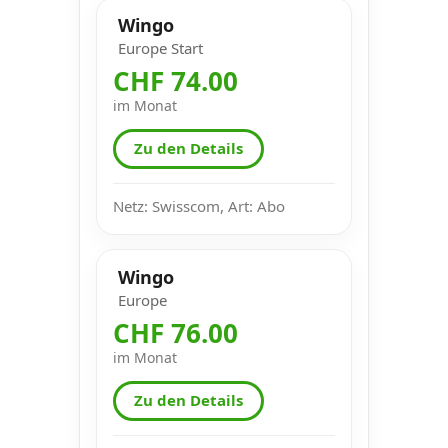
Wingo
Europe Start
CHF 74.00
im Monat
Zu den Details
Netz: Swisscom, Art: Abo
Wingo
Europe
CHF 76.00
im Monat
Zu den Details