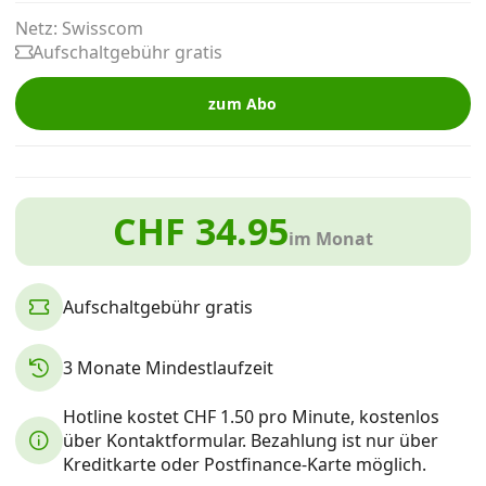
Alle Mobile-Vergleiche
Netz: Swisscom
Aufschaltgebühr gratis
Internet, TV, Telefon
zum Abo
Kombi-Angebote
CHF 34.95
im Monat
Aktionen
Aufschaltgebühr gratis
News
3 Monate Mindestlaufzeit
Forum
Hotline kostet CHF 1.50 pro Minute, kostenlos
über Kontaktformular. Bezahlung ist nur über
Über uns
Kreditkarte oder Postfinance-Karte möglich.