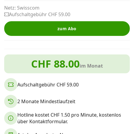
Alle Mobile-Vergleiche
Netz: Swisscom
Aufschaltgebühr CHF 59.00
Internet, TV, Telefon
zum Abo
Kombi-Angebote
CHF 88.00
im Monat
Aktionen
Aufschaltgebühr CHF 59.00
News
2 Monate Mindestlaufzeit
Forum
Hotline kostet CHF 1.50 pro Minute, kostenlos
über Kontaktformular.
Über uns