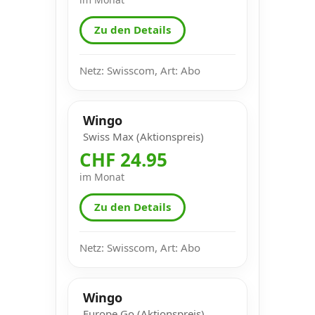
Zu den Details
Netz: Swisscom, Art: Abo
Wingo
Swiss Max (Aktionspreis)
CHF 24.95
im Monat
Zu den Details
Netz: Swisscom, Art: Abo
Wingo
Europe Go (Aktionspreis)