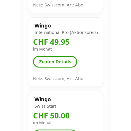
Netz: Swisscom, Art: Abo
Wingo
International Pro (Aktionspreis)
CHF 49.95
im Monat
Zu den Details
Netz: Swisscom, Art: Abo
Wingo
Swiss Start
CHF 50.00
im Monat