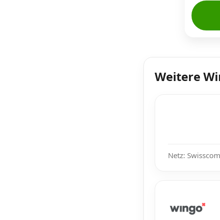
Weitere W
Netz: Swisscom,