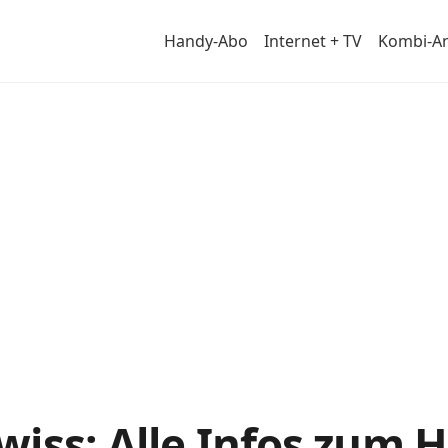
Handy-Abo
Internet + TV
Kombi-A
wiss: Alle Infos zum 