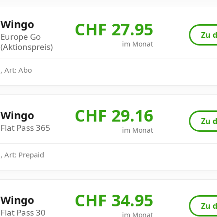
Wingo
CHF 27.95
Zu d
Europe Go
im Monat
(Aktionspreis)
, Art: Abo
CHF 29.16
Wingo
Zu d
Flat Pass 365
im Monat
 Art: Prepaid
CHF 34.95
Wingo
Zu d
Flat Pass 30
im Monat