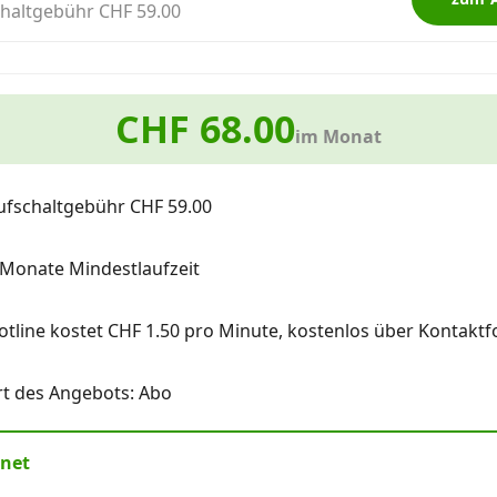
haltgebühr CHF 59.00
CHF 68.00
im Monat
ufschaltgebühr CHF 59.00
 Monate Mindestlaufzeit
otline kostet CHF 1.50 pro Minute, kostenlos über Kontaktf
rt des Angebots: Abo
rnet