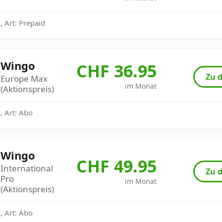
 Art: Prepaid
Wingo
CHF 36.95
Zu d
Europe Max
im Monat
(Aktionspreis)
, Art: Abo
Wingo
CHF 49.95
International
Zu d
Pro
im Monat
(Aktionspreis)
, Art: Abo