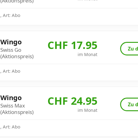
(Aktionspreis)
, Art: Abo
Wingo
CHF 17.95
Zu d
Swiss Go
im Monat
(Aktionspreis)
, Art: Abo
Wingo
CHF 24.95
Zu d
Swiss Max
im Monat
(Aktionspreis)
, Art: Abo