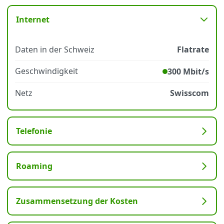
Internet
Datenschutz
·
AGB
·
Impressum
Daten in der Schweiz
Flatrate
Geschwindigkeit
300 Mbit/s
Netz
Swisscom
Telefonie
Roaming
Zusammensetzung der Kosten