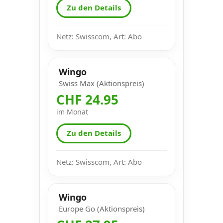
Zu den Details
Netz: Swisscom, Art: Abo
Wingo
Swiss Max (Aktionspreis)
CHF 24.95
im Monat
Zu den Details
Netz: Swisscom, Art: Abo
Wingo
Europe Go (Aktionspreis)