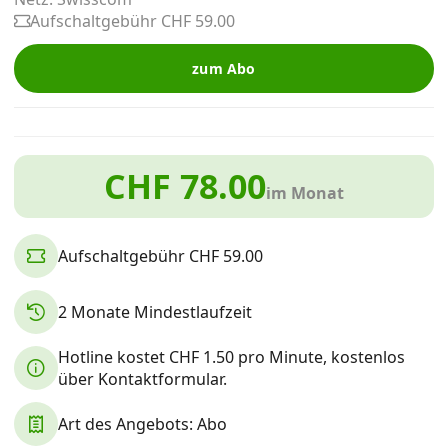
Alle Mobile-Vergleiche
Aufschaltgebühr CHF 59.00
zum Abo
Internet, TV, Telefon
Kombi-Angebote
CHF 78.00
im Monat
Aktionen
Aufschaltgebühr CHF 59.00
News
2 Monate Mindestlaufzeit
Forum
Hotline kostet CHF 1.50 pro Minute, kostenlos
über Kontaktformular.
Art des Angebots: Abo
Über uns