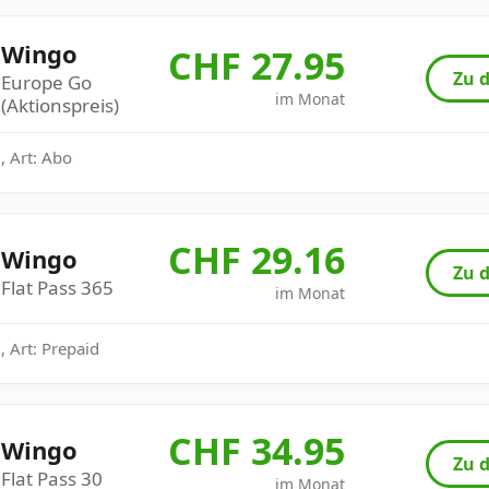
Wingo
CHF 27.95
Zu d
Europe Go
im Monat
(Aktionspreis)
, Art: Abo
CHF 29.16
Wingo
Zu d
Flat Pass 365
im Monat
 Art: Prepaid
CHF 34.95
Wingo
Zu d
Flat Pass 30
im Monat