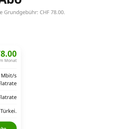
e Grundgebühr: CHF 78.00.
8.00
im Monat
 Mbit/s
Flatrate
Flatrate
Türkei.
Abo