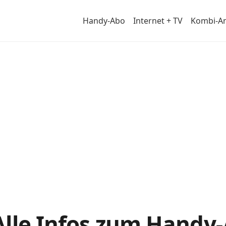
Handy-Abo
Internet + TV
Kombi-A
Alle Infos zum Handy