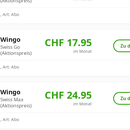
(Aktionspreis)
, Art: Abo
Wingo
CHF 17.95
Zu d
Swiss Go
im Monat
(Aktionspreis)
, Art: Abo
Wingo
CHF 24.95
Zu d
Swiss Max
im Monat
(Aktionspreis)
, Art: Abo