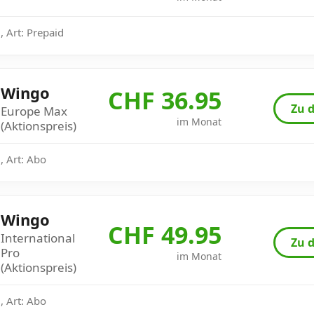
 Art: Prepaid
Wingo
CHF 36.95
Zu d
Europe Max
im Monat
(Aktionspreis)
, Art: Abo
Wingo
CHF 49.95
International
Zu d
Pro
im Monat
(Aktionspreis)
, Art: Abo