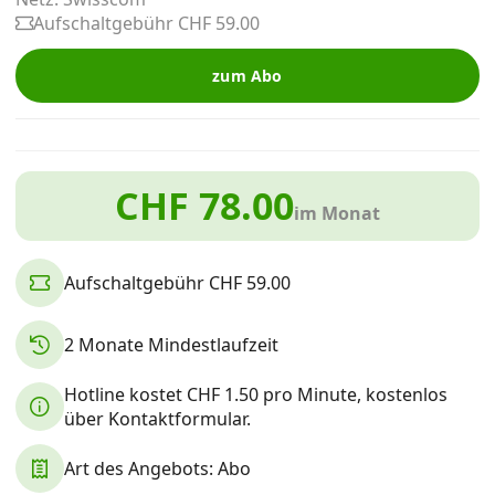
Alle Mobile-Vergleiche
Aufschaltgebühr CHF 59.00
zum Abo
Internet, TV, Telefon
Kombi-Angebote
CHF 78.00
im Monat
Aktionen
Aufschaltgebühr CHF 59.00
News
2 Monate Mindestlaufzeit
Forum
Hotline kostet CHF 1.50 pro Minute, kostenlos
über Kontaktformular.
Art des Angebots: Abo
Über uns