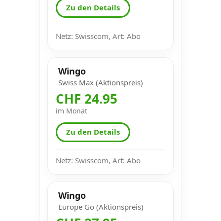
Zu den Details
Netz: Swisscom, Art: Abo
Wingo
Swiss Max (Aktionspreis)
CHF 24.95
im Monat
Zu den Details
Netz: Swisscom, Art: Abo
Wingo
Europe Go (Aktionspreis)