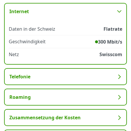
Internet
Datenschutz
·
AGB
·
Impressum
Daten in der Schweiz
Flatrate
Geschwindigkeit
300 Mbit/s
Netz
Swisscom
Telefonie
Roaming
Zusammensetzung der Kosten