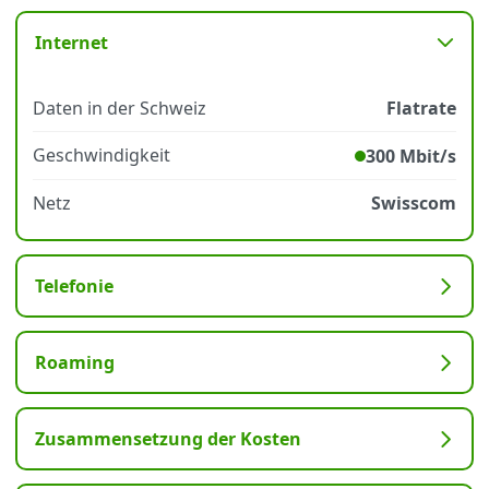
Internet
Datenschutz
·
AGB
·
Impressum
Daten in der Schweiz
Flatrate
Geschwindigkeit
300 Mbit/s
Netz
Swisscom
Telefonie
Roaming
Zusammensetzung der Kosten