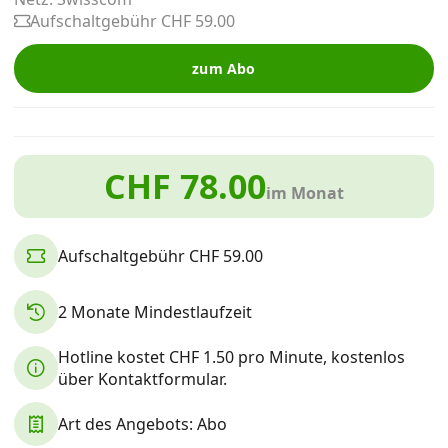
Alle Mobile-Vergleiche
Aufschaltgebühr CHF 59.00
zum Abo
Internet, TV, Telefon
Kombi-Angebote
CHF 78.00
im Monat
Aktionen
Aufschaltgebühr CHF 59.00
News
2 Monate Mindestlaufzeit
Forum
Hotline kostet CHF 1.50 pro Minute, kostenlos
über Kontaktformular.
Art des Angebots: Abo
Über uns