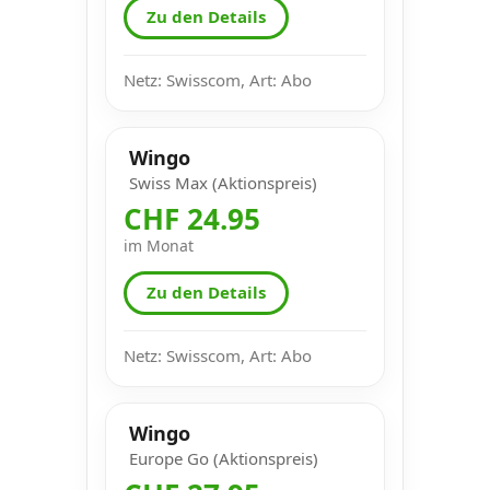
Zu den Details
Netz: Swisscom, Art: Abo
Wingo
Swiss Max (Aktionspreis)
CHF 24.95
im Monat
Zu den Details
Netz: Swisscom, Art: Abo
Wingo
Europe Go (Aktionspreis)