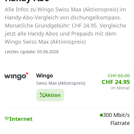
Abos für Tablets, Hotspots und Smart
Watches
Alle Infos zu Wingo Swiss Max (Aktionspreis) im
Handy-Abo-Vergleich von dschungelkompass.
Tarifrechner Handy-Abo
Monatliche Grundgebühr: CHF 24.95. Vergleiche
Der gute alte Tarifrechner im neuen Design
jetzt alle Handy Abos und Prepaids mit dem
Wingo Swiss Max (Aktionspreis)
Infos
Letztes Update: 05.08.2026
Alle Anbieter
Wingo
CHF 65.00
Mobilfunknetz Schweiz
CHF 24.95
Swiss Max (Aktionspreis)
im Monat
Roaming-Tarife abfragen
Aktion
Handy-Abo-Aktionen
300 Mbit/s
Handy-Abo kündigen oder
Internet
Flatrate
wechseln