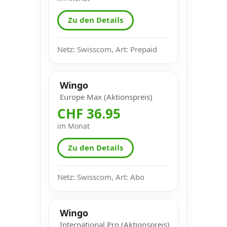
Zu den Details
Netz: Swisscom, Art: Prepaid
Wingo
Europe Max (Aktionspreis)
CHF 36.95
im Monat
Zu den Details
Netz: Swisscom, Art: Abo
Wingo
International Pro (Aktionspreis)