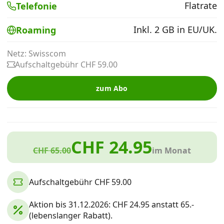
Flatrate
Telefonie
Alle Mobile-Vergleiche
Inkl. 2 GB in EU/UK.
Roaming
Internet, TV, Telefon
Netz: Swisscom
Aufschaltgebühr CHF 59.00
Kombi-Angebote
zum Abo
Aktionen
CHF 24.95
News
CHF 65.00
im Monat
Forum
Aufschaltgebühr CHF 59.00
Aktion bis 31.12.2026: CHF 24.95 anstatt 65.-
Über uns
(lebenslanger Rabatt).