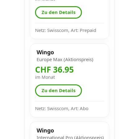
Zu den Details
Netz: Swisscom, Art: Prepaid
Wingo
Europe Max (Aktionspreis)
CHF 36.95
im Monat
Zu den Details
Netz: Swisscom, Art: Abo
Wingo
International Pro (Aktionspreis)