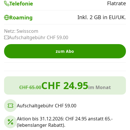
Flatrate
Telefonie
Alle Mobile-Vergleiche
Inkl. 2 GB in EU/UK.
Roaming
Internet, TV, Telefon
Netz: Swisscom
Aufschaltgebühr CHF 59.00
Kombi-Angebote
zum Abo
Aktionen
CHF 24.95
News
CHF 65.00
im Monat
Forum
Aufschaltgebühr CHF 59.00
Aktion bis 31.12.2026: CHF 24.95 anstatt 65.-
Über uns
(lebenslanger Rabatt).