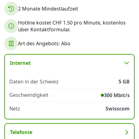
2 Monate Mindestlaufzeit
Datenschutz
·
AGB
·
Impressum
Hotline kostet CHF 1.50 pro Minute, kostenlos
über Kontaktformular.
Art des Angebots: Abo
Internet
Daten in der Schweiz
5 GB
Geschwindigkeit
300 Mbit/s
Netz
Swisscom
Telefonie