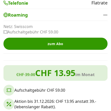
Flatrate
Telefonie
Alle Mobile-Vergleiche
—
Roaming
Internet, TV, Telefon
Netz: Swisscom
Aufschaltgebühr CHF 59.00
Kombi-Angebote
zum Abo
Aktionen
CHF 13.95
News
CHF 39.00
im Monat
Forum
Aufschaltgebühr CHF 59.00
Aktion bis 31.12.2026: CHF 13.95 anstatt 39.-
Über uns
(lebenslanger Rabatt).