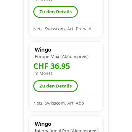
Zu den Details
Netz: Swisscom, Art: Prepaid
Wingo
Europe Max (Aktionspreis)
CHF 36.95
im Monat
Zu den Details
Netz: Swisscom, Art: Abo
Wingo
International Pro (Aktionspreis)