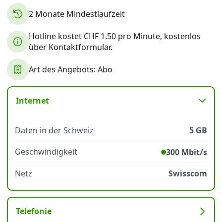
2 Monate Mindestlaufzeit
Datenschutz
·
AGB
·
Impressum
Hotline kostet CHF 1.50 pro Minute, kostenlos
über Kontaktformular.
Art des Angebots: Abo
Internet
Daten in der Schweiz
5 GB
Geschwindigkeit
300 Mbit/s
Netz
Swisscom
Telefonie