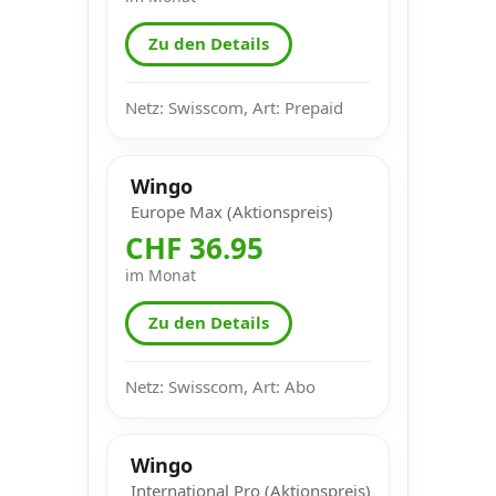
Zu den Details
Netz: Swisscom, Art: Prepaid
Wingo
Europe Max (Aktionspreis)
CHF 36.95
im Monat
Zu den Details
Netz: Swisscom, Art: Abo
Wingo
International Pro (Aktionspreis)