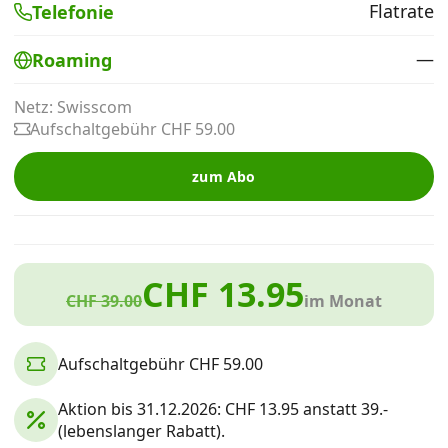
Flatrate
Telefonie
Alle Mobile-Vergleiche
—
Roaming
Internet, TV, Telefon
Netz: Swisscom
Aufschaltgebühr CHF 59.00
Kombi-Angebote
zum Abo
Aktionen
CHF 13.95
News
CHF 39.00
im Monat
Forum
Aufschaltgebühr CHF 59.00
Aktion bis 31.12.2026: CHF 13.95 anstatt 39.-
Über uns
(lebenslanger Rabatt).