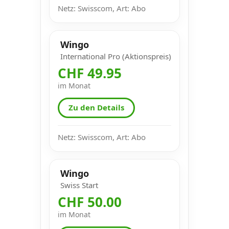
Netz: Swisscom, Art: Abo
Wingo
International Pro (Aktionspreis)
CHF 49.95
im Monat
Zu den Details
Netz: Swisscom, Art: Abo
Wingo
Swiss Start
CHF 50.00
im Monat