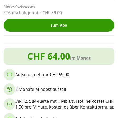
Alle Mobile-Vergleiche
Netz: Swisscom
Aufschaltgebühr CHF 59.00
Internet, TV, Telefon
zum Abo
Kombi-Angebote
CHF 64.00
im Monat
Aktionen
Aufschaltgebühr CHF 59.00
News
2 Monate Mindestlaufzeit
Forum
Inkl. 2. SIM-Karte mit 1 Mbit/s. Hotline kostet CHF
1.50 pro Minute, kostenlos über Kontaktformular.
Über uns