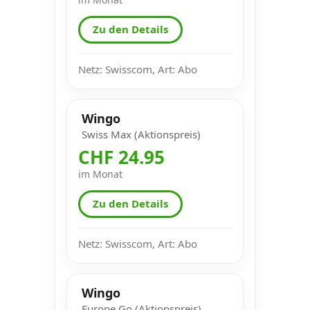
Zu den Details
Netz: Swisscom, Art: Abo
Wingo
Swiss Max (Aktionspreis)
CHF 24.95
im Monat
Zu den Details
Netz: Swisscom, Art: Abo
Wingo
Europe Go (Aktionspreis)