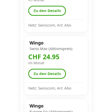
Zu den Details
Netz: Swisscom, Art: Abo
Wingo
Swiss Max (Aktionspreis)
CHF 24.95
im Monat
Zu den Details
Netz: Swisscom, Art: Abo
Wingo
Europe Go (Aktionspreis)