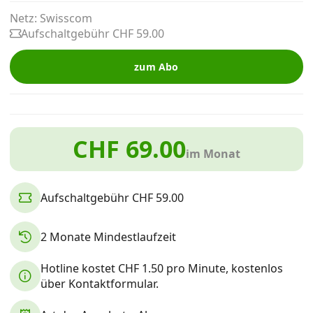
Alle Mobile-Vergleiche
Netz: Swisscom
Aufschaltgebühr CHF 59.00
Internet, TV, Telefon
zum Abo
Kombi-Angebote
CHF 69.00
im Monat
Aktionen
Aufschaltgebühr CHF 59.00
News
2 Monate Mindestlaufzeit
Forum
Hotline kostet CHF 1.50 pro Minute, kostenlos
über Kontaktformular.
Über uns