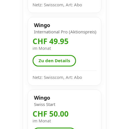
Netz: Swisscom, Art: Abo
Wingo
International Pro (Aktionspreis)
CHF 49.95
im Monat
Zu den Details
Netz: Swisscom, Art: Abo
Wingo
Swiss Start
CHF 50.00
im Monat