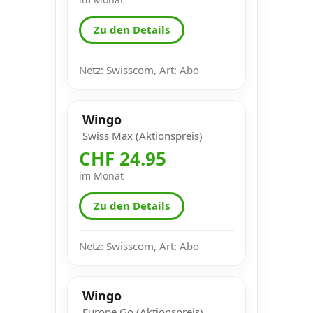
Zu den Details
Netz: Swisscom, Art: Abo
Wingo
Swiss Max (Aktionspreis)
CHF 24.95
im Monat
Zu den Details
Netz: Swisscom, Art: Abo
Wingo
Europe Go (Aktionspreis)