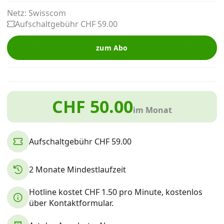
Alle Mobile-Vergleiche
Netz: Swisscom
Aufschaltgebühr CHF 59.00
Internet, TV, Telefon
zum Abo
Kombi-Angebote
CHF 50.00
im Monat
Aktionen
Aufschaltgebühr CHF 59.00
News
2 Monate Mindestlaufzeit
Forum
Hotline kostet CHF 1.50 pro Minute, kostenlos
über Kontaktformular.
Über uns