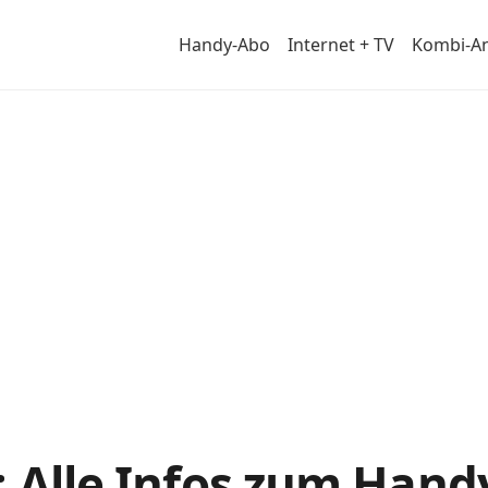
Handy-Abo
Internet + TV
Kombi-A
: Alle Infos zum Hand