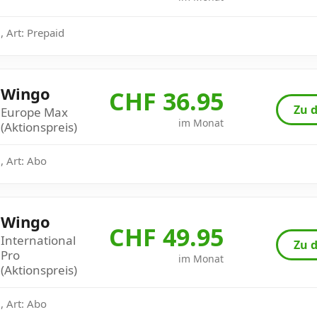
 Art: Prepaid
Wingo
CHF 36.95
Zu d
Europe Max
im Monat
(Aktionspreis)
, Art: Abo
Wingo
CHF 49.95
International
Zu d
Pro
im Monat
(Aktionspreis)
, Art: Abo