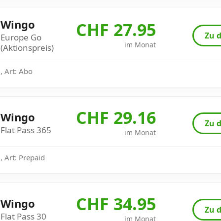
Wingo
CHF 27.95
Zu d
Europe Go
im Monat
(Aktionspreis)
, Art: Abo
CHF 29.16
Wingo
Zu d
Flat Pass 365
im Monat
 Art: Prepaid
CHF 34.95
Wingo
Zu d
Flat Pass 30
im Monat