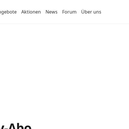
ngebote
Aktionen
News
Forum
Über uns
y-Abo