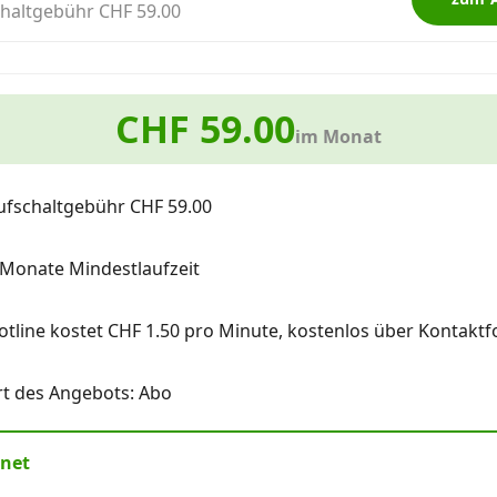
haltgebühr CHF 59.00
CHF 59.00
im Monat
ufschaltgebühr CHF 59.00
 Monate Mindestlaufzeit
otline kostet CHF 1.50 pro Minute, kostenlos über Kontaktf
rt des Angebots: Abo
rnet