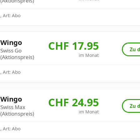
(Aktionspreis)
, Art: Abo
Wingo
CHF 17.95
Zu d
Swiss Go
im Monat
(Aktionspreis)
, Art: Abo
Wingo
CHF 24.95
Zu d
Swiss Max
im Monat
(Aktionspreis)
, Art: Abo