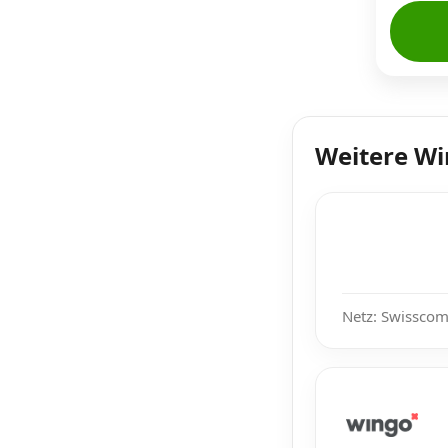
Weitere W
Netz: Swisscom,